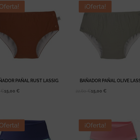
¡Oferta!
¡Oferta!
ÑADOR PAÑAL RUST LASSIG
BAÑADOR PAÑAL OLIVE LAS
0
€
15,00
€
22,60
€
15,00
€
¡Oferta!
¡Oferta!