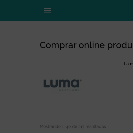
Comprar online produ
La m
Mostrando 1–40 de 217 resultados