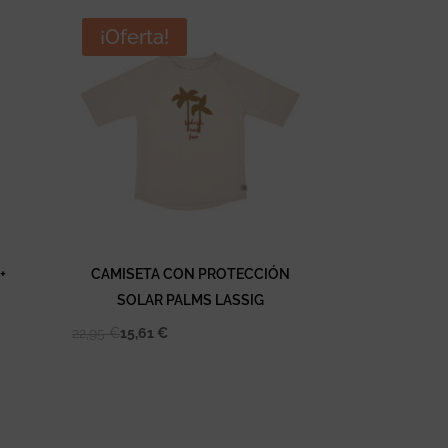
¡Oferta!
+
CAMISETA CON PROTECCIÓN
SOLAR PALMS LASSIG
22,95
€
15,61
€