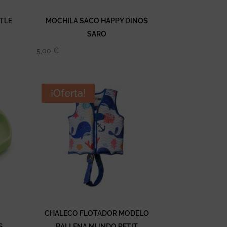
TLE
MOCHILA SACO HAPPY DINOS
SARO
5,00
€
¡Oferta!
CHALECO FLOTADOR MODELO
S
BALLENA MUNDO PETIT