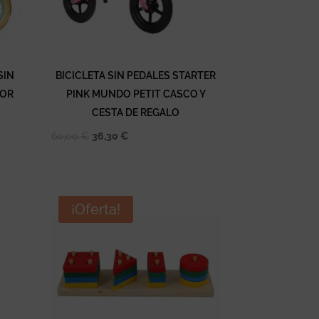
SIN
BICICLETA SIN PEDALES STARTER
LOR
PINK MUNDO PETIT CASCO Y
CESTA DE REGALO
El
El
60,00
€
36,30
€
precio
precio
original
actual
era:
es:
¡Oferta!
60,00 €.
36,30 €.