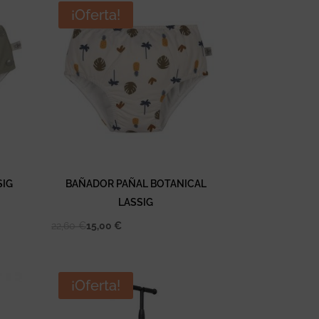
¡Oferta!
SIG
BAÑADOR PAÑAL BOTANICAL
LASSIG
22,60
€
15,00
€
¡Oferta!