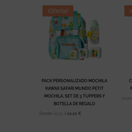
¡Oferta!
PACK PERSONALIZADO MOCHILA
C
KAWAII SAFARI MUNDO PETIT
MOCHILA, SET DE 3 TUPPERS Y
29,9
BOTELLA DE REGALO
Desde
18,95
€
12,10
€