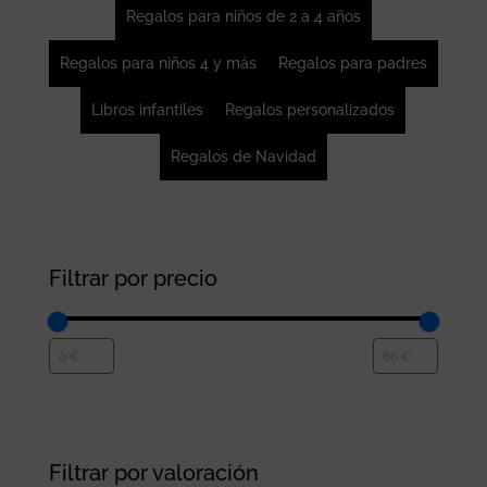
Regalos para niños de 2 a 4 años
Regalos para niños 4 y más
Regalos para padres
Libros infantiles
Regalos personalizados
Regalos de Navidad
Filtrar por precio
Filtrar por valoración