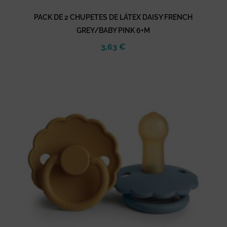
PACK DE 2 CHUPETES DE LÁTEX DAISY FRENCH
GREY/BABY PINK 6+M
3,63
€