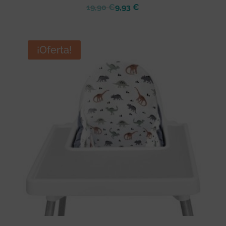
19,90
€
9,93
€
¡Oferta!