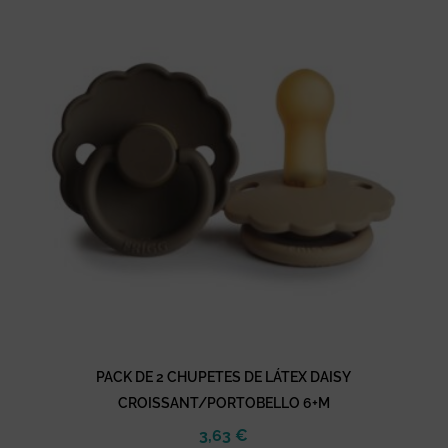
PACK DE 2 CHUPETES DE LÁTEX DAISY
CROISSANT/PORTOBELLO 6+M
3,63
€