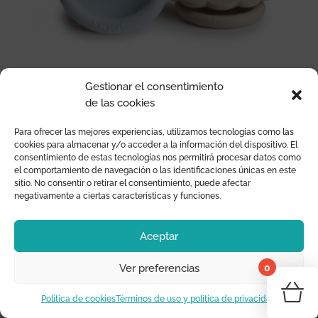
Gestionar el consentimiento
PACK DE 2 CHUPETES DE LÁTEX DAISY POWDER
de las cookies
BLUE/SANDSTON 6+M
Para ofrecer las mejores experiencias, utilizamos tecnologías como las
3,63
€
cookies para almacenar y/o acceder a la información del dispositivo. El
consentimiento de estas tecnologías nos permitirá procesar datos como
el comportamiento de navegación o las identificaciones únicas en este
sitio. No consentir o retirar el consentimiento, puede afectar
negativamente a ciertas características y funciones.
Aceptar
0
Ver preferencias
¡Tu 
Política de cookies
Términos de uso y política de privacidad