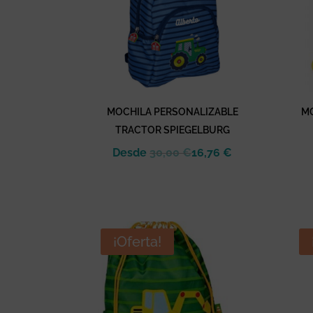
MOCHILA PERSONALIZABLE
MO
TRACTOR SPIEGELBURG
Desde
30,00
€
16,76
€
¡Oferta!