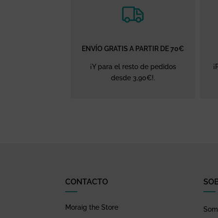
ENVÍO GRATIS A PARTIR DE 70€
¡Y para el resto de pedidos
¡
desde 3,90€!.
CONTACTO
SO
Moraig the Store
Somo