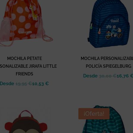
MOCHILA PETATE
MOCHILA PERSONALIZAB
SONALIZABLE JIRAFA LITTLE
POLICÍA SPIEGELBURG
FRIENDS
Desde
30,00
€
16,76
Desde
19,95
€
10,53
€
¡Oferta!