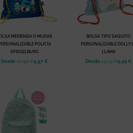
OLSA MERIENDA O MUDAS
BOLSA TIPO SAQUITO
PERSONALIZABLE POLICÍA
PERSONALIZABLE DOLLY 
SPIEGELBURG
LLAMA
Desde
10,50
€
5,57
€
Desde
15,13
€
5,49
€