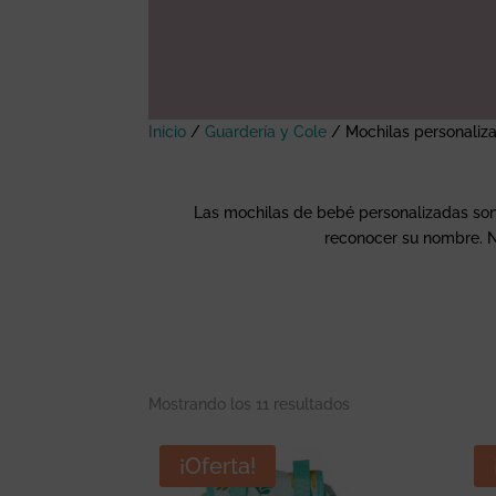
Inicio
/
Guardería y Cole
/
Mochilas personaliz
Las mochilas de bebé personalizadas son id
reconocer su nombre. N
Mostrando los 11 resultados
¡Oferta!