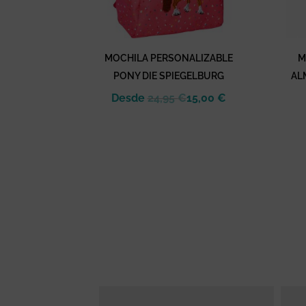
MOCHILA PERSONALIZABLE
M
PONY DIE SPIEGELBURG
AL
Desde
24,95
€
15,00
€