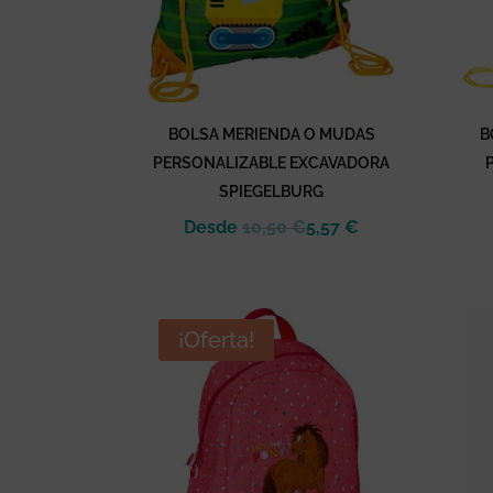
BOLSA MERIENDA O MUDAS
B
PERSONALIZABLE EXCAVADORA
SPIEGELBURG
Desde
10,50
€
5,57
€
¡Oferta!