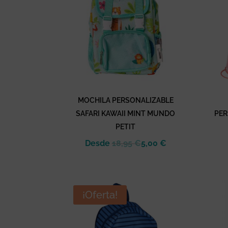
MOCHILA PERSONALIZABLE
SAFARI KAWAII MINT MUNDO
PER
PETIT
Desde
18,95
€
5,00
€
¡Oferta!