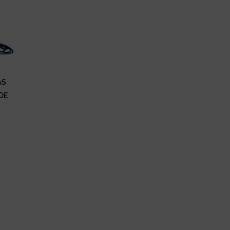
AS
DE