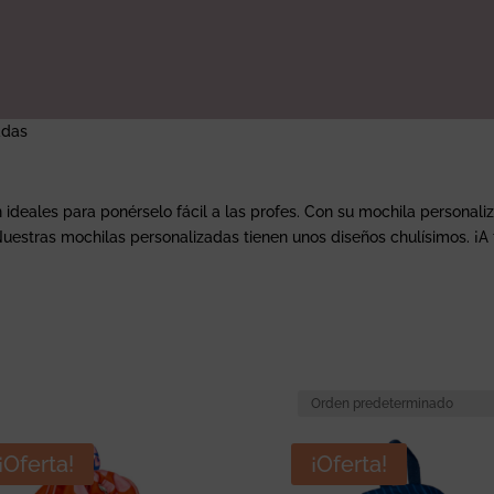
adas
eales para ponérselo fácil a las profes. Con su mochila personalizad
uestras mochilas personalizadas tienen unos diseños chulísimos. ¡A 
¡Oferta!
¡Oferta!