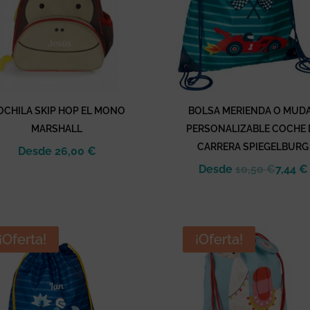
CHILA SKIP HOP EL MONO
BOLSA MERIENDA O MUD
MARSHALL
PERSONALIZABLE COCHE 
CARRERA SPIEGELBURG
Desde
26,00
€
Desde
10,50
€
7,44
€
¡Oferta!
¡Oferta!