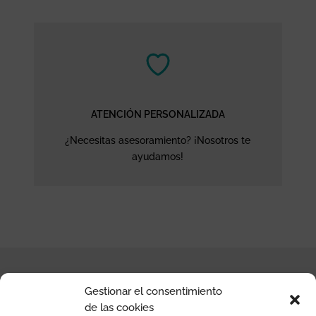
ATENCIÓN PERSONALIZADA
¿Necesitas asesoramiento? ¡Nosotros te
ayudamos!
Gestionar el consentimiento
de las cookies
CONTACTO