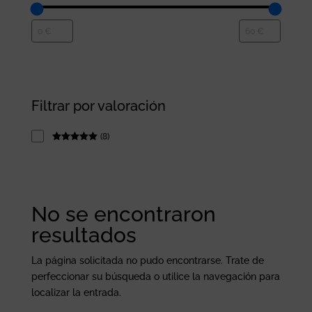
Filtrar por valoración
(
8
)
Rated
5
out
of 5
No se encontraron
resultados
La página solicitada no pudo encontrarse. Trate de
perfeccionar su búsqueda o utilice la navegación para
localizar la entrada.