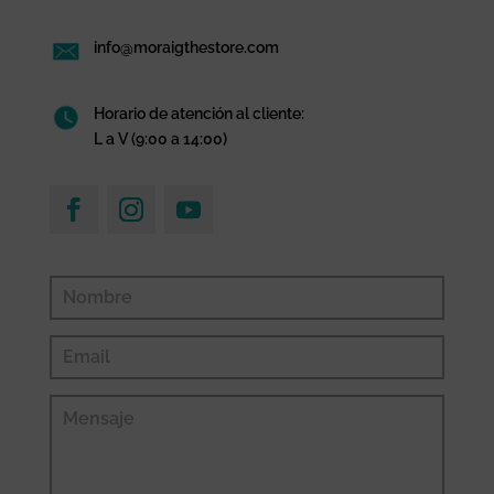
info@moraigthestore.com
Horario de atención al cliente:
L a V (9:00 a 14:00)