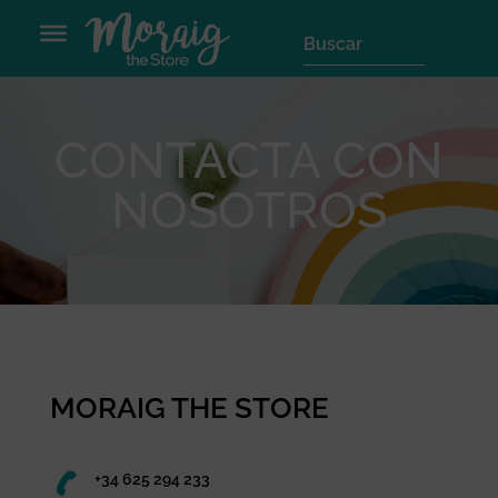
CONTACTA CON
NOSOTROS
MORAIG THE STORE
+34 625 294 233