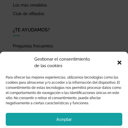
Los más vendidos
Club de afiliados
¿TE AYUDAMOS?
Preguntas frecuentes
Seguimiento de envíos
Gestionar el consentimiento
Pago seguro
de las cookies
Términos de uso y política de privacidad
Para ofrecer las mejores experiencias, utilizamos tecnologías como las
Devoluciones y garantía
cookies para almacenar y/o acceder a la información del dispositivo. El
consentimiento de estas tecnologías nos permitirá procesar datos como
el comportamiento de navegación o las identificaciones únicas en este
sitio. No consentir o retirar el consentimiento, puede afectar
negativamente a ciertas características y funciones.
Aceptar