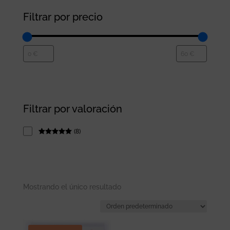
Filtrar por precio
Filtrar por valoración
(
8
)
Rated
5
out
of 5
Mostrando el único resultado