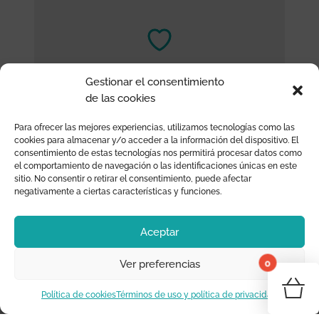
Gestionar el consentimiento
ATENCIÓN PERSONALIZADA
de las cookies
¿Necesitas asesoramiento? ¡Nosotros te
Para ofrecer las mejores experiencias, utilizamos tecnologías como las
ayudamos!
cookies para almacenar y/o acceder a la información del dispositivo. El
consentimiento de estas tecnologías nos permitirá procesar datos como
el comportamiento de navegación o las identificaciones únicas en este
sitio. No consentir o retirar el consentimiento, puede afectar
negativamente a ciertas características y funciones.
Aceptar
0
Ver preferencias
¡Tu 
CONTACTO
Política de cookies
Términos de uso y política de privacidad