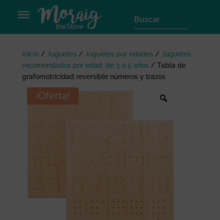
Inicio
/
Juguetes
/
Juguetes por edades
/
Juguetes
recomendados por edad: de 3 a 5 años
/
Tabla de
grafomotricidad reversible números y trazos
¡Oferta!