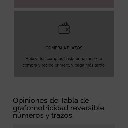
COMPRA A PLAZOS
Aplaza tus compras hasta en 12 meses o
compra y recibe primero, y paga más tarde.
Opiniones de Tabla de
grafomotricidad reversible
números y trazos