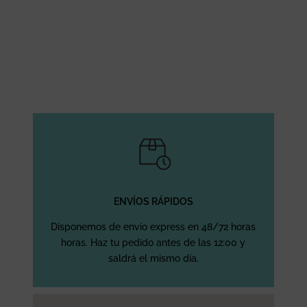
ENVÍOS RÁPIDOS
Disponemos de envío express en 48/72 horas
horas. Haz tu pedido antes de las 12:00 y
saldrá el mismo día.