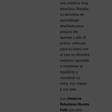
una estética muy
atractiva. Resalta
su bicicleta de
aprendizaje
diseñada para
peques de
apenas 1 año. El
primer vehículo
para tu bebé con
el que se divertirá
mientras aprende
a mantener el
equilibrio y
coordinar su
vista, sus manos
y sus pies.
Los
chalecos
flotadores Mundo
Petit
son otro