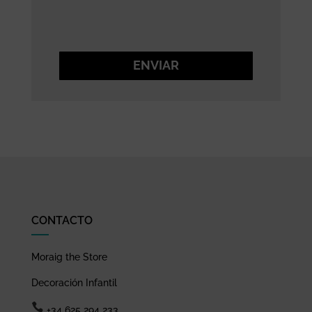
ENVIAR
CONTACTO
Moraig the Store
Decoración Infantil
+34 625 294 233