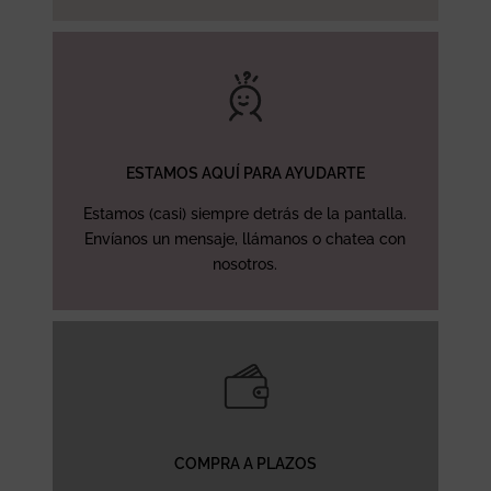
ESTAMOS AQUÍ PARA AYUDARTE
Estamos (casi) siempre detrás de la pantalla.
Envíanos un mensaje, llámanos o chatea con
nosotros.
COMPRA A PLAZOS