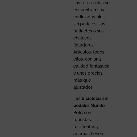
sus referencias se
encuentran sus
codiciadas bicis
sin pedales, sus
patinetes o sus
chalecos
flotadores.
Artículos, todos
ellos, con una
calidad fantástica
y unos precios
más que
ajustados.
Las
bicicletas sin
pedales Mundo
Petit
son
robustas,
resistentes y
además tienen