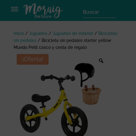
Inicio
/
Juguetes
/
Juguetes de exterior
/
Bicicletas
sin pedales
/
Bicicleta sin pedales starter yellow
Mundo Petit casco y cesta de regalo
¡Oferta!