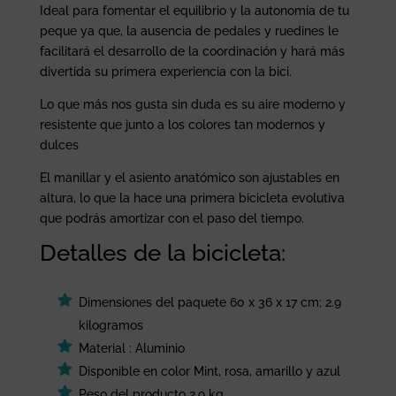
Ideal para fomentar el equilibrio y la autonomía de tu
peque ya que, la ausencia de pedales y ruedines le
facilitará el desarrollo de la coordinación y hará más
divertida su primera experiencia con la bici.
Lo que más nos gusta sin duda es su aire moderno y
resistente que junto a los colores tan modernos y
dulces
El manillar y el asiento anatómico son ajustables en
altura, lo que la hace una primera bicicleta evolutiva
que podrás amortizar con el paso del tiempo.
Detalles de la bicicleta:
Dimensiones del paquete ‎60 x 36 x 17 cm; 2.9
kilogramos
Material
 : 
Aluminio
Disponible en color ‎Mint, rosa, amarillo y azul
Peso del producto ‎2.9 kg