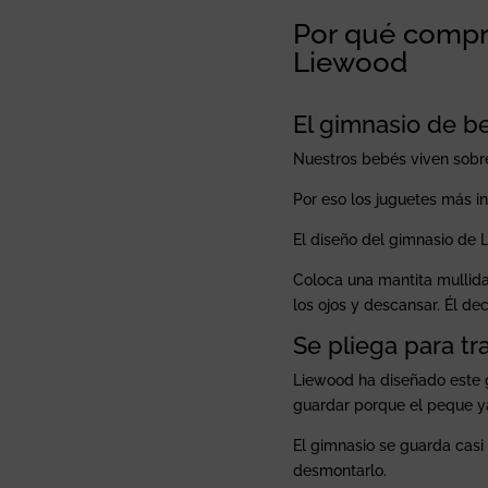
Por qué compr
Liewood
El gimnasio de b
Nuestros bebés viven sobre
Por eso los juguetes más in
El diseño del gimnasio de L
Coloca una mantita mullida 
los ojos y descansar. Él de
Se pliega para tr
Liewood ha diseñado este 
guardar porque el peque ya
El gimnasio se guarda casi
desmontarlo.