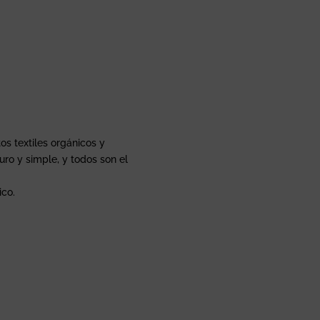
os textiles orgánicos y
uro y simple, y todos son el
ico.