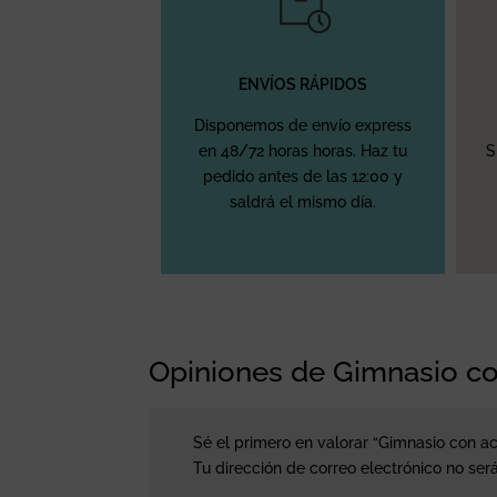
ENVÍOS RÁPIDOS
Disponemos de envío express
en 48/72 horas horas. Haz tu
S
pedido antes de las 12:00 y
saldrá el mismo día.
Opiniones de Gimnasio c
Sé el primero en valorar “Gimnasio con a
Tu dirección de correo electrónico no ser