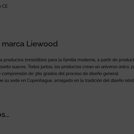
o CE
a marca Liewood
 productos irresistibles para la familia moderna, a partir de product
unto suaves. Todos juntos, los productos crean un universo único, p
e comprensión de 360 grados del proceso de diseño general.
e su sede en Copenhague, arraigado en la tradición del diseño nórd
os…