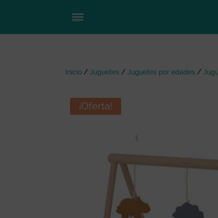
Inicio
/
Juguetes
/
Juguetes por edades
/
Jugu
¡Oferta!