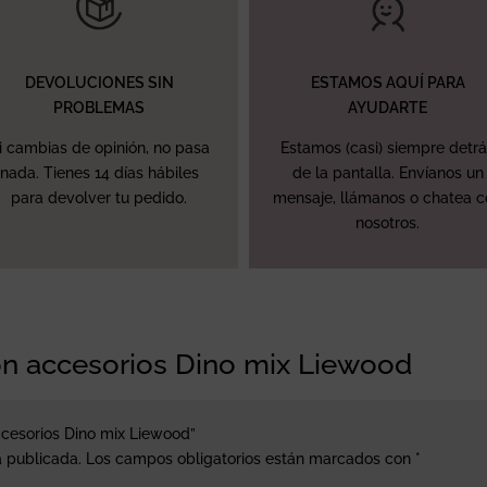
DEVOLUCIONES SIN
ESTAMOS AQUÍ PARA
PROBLEMAS
AYUDARTE
i cambias de opinión, no pasa
Estamos (casi) siempre detr
nada. Tienes 14 días hábiles
de la pantalla. Envíanos un
para devolver tu pedido.
mensaje, llámanos o chatea 
nosotros.
on accesorios Dino mix Liewood
ccesorios Dino mix Liewood”
á publicada.
Los campos obligatorios están marcados con
*