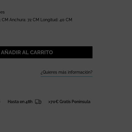
ses
43 CM Anchura: 72 CM Longitud: 40 CM
AÑADIR AL CARRITO
¿Quieres más información?
Hasta en 48h
>70€ Gratis Península