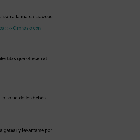
erizan a la marca Liewood:
ios >>> Gimnasio con
entitas que ofrecen al
la salud de los bebés
a gatear y levantarse por