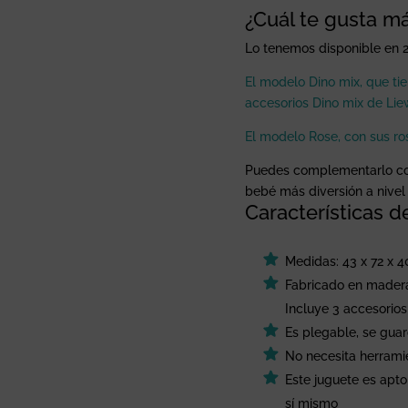
¿Cuál te gusta m
Lo tenemos disponible en 2
El modelo Dino mix, que ti
accesorios Dino mix de Li
El modelo Rose, con sus ro
Puedes complementarlo con 
bebé más diversión a nivel 
Características 
Medidas: 43 x 72 x 
Fabricado en madera
Incluye 3 accesorios
Es plegable, se gua
No necesita herrami
Este juguete es apto
sí mismo