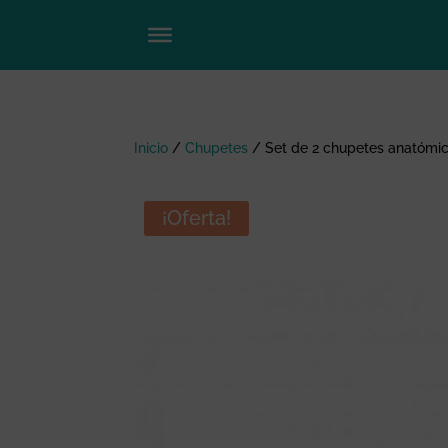
Inicio
/
Chupetes
/
Set de 2 chupetes anatómic
¡Oferta!