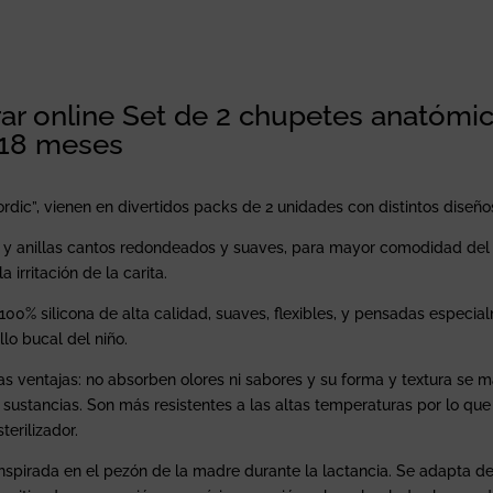
cantidad
r online Set de 2 chupetes anatómic
a 18 meses
dic”, vienen en divertidos packs de 2 unidades con distintos diseño
y anillas cantos redondeados y suaves, para mayor comodidad del
 irritación de la carita.
100% silicona de alta calidad, suaves, flexibles, y pensadas especia
llo bucal del niño.
s ventajas: no absorben olores ni sabores y su forma y textura se m
 sustancias. Son más resistentes a las altas temperaturas por lo que
terilizador.
inspirada en el pezón de la madre durante la lactancia. Se adapta 