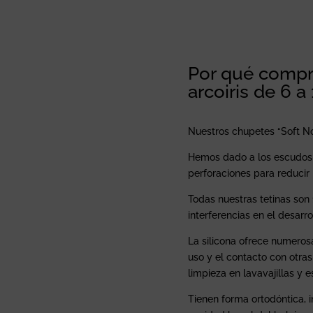
Por qué compra
arcoiris de 6 
Nuestros chupetes “Soft Nor
Hemos dado a los escudos 
perforaciones para reducir la
Todas nuestras tetinas son 
interferencias en el desarro
La silicona ofrece numerosa
uso y el contacto con otras
limpieza en lavavajillas y es
Tienen forma ortodóntica, 