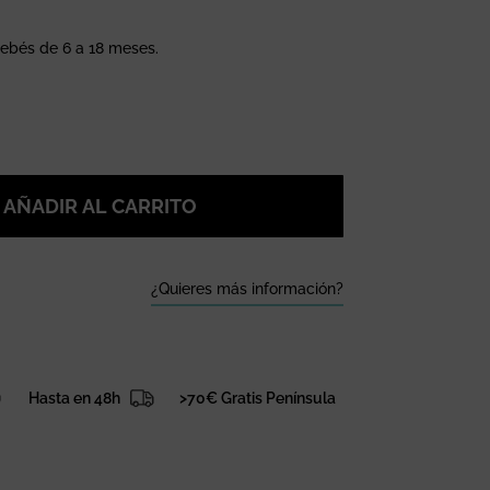
bés de 6 a 18 meses.
AÑADIR AL CARRITO
¿Quieres más información?
Hasta en 48h
>70€ Gratis Península