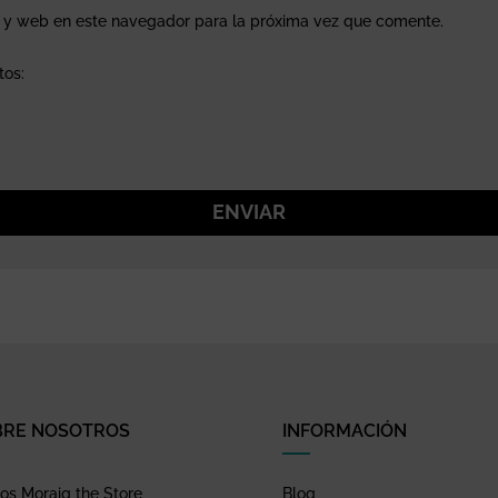
o y web en este navegador para la próxima vez que comente.
tos:
ENVIAR
BRE NOSOTROS
INFORMACIÓN
s Moraig the Store
Blog