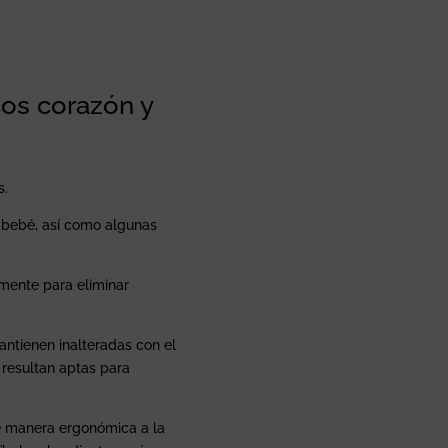
os corazón y
s.
 bebé, así como algunas
lmente para eliminar
antienen inalteradas con el
 resultan aptas para
de manera ergonómica a la