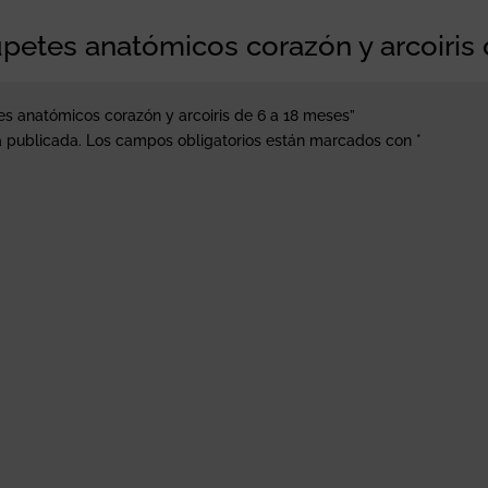
upetes anatómicos corazón y arcoiris
es anatómicos corazón y arcoiris de 6 a 18 meses”
á publicada.
Los campos obligatorios están marcados con
*