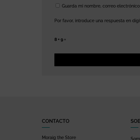
Guarda mi nombre, correo electrónic
Por favor, introduce una respuesta en dígi
8 + 9 =
CONTACTO
SO
Moraig the Store
Somo