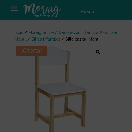
Inicio
/
Moraig home
/
Decoración Infantil
/
Mobiliario
Infantil
/
Sillas infantiles
/
Silla casita infantil
¡Oferta!