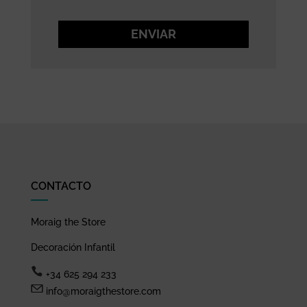
ENVIAR
CONTACTO
Moraig the Store
Decoración Infantil
+34 625 294 233
info@moraigthestore.com