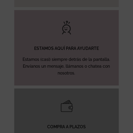
ESTAMOS AQUÍ PARA AYUDARTE
Estamos (casi) siempre detrás de la pantalla.
Envíanos un mensaje, llámanos o chatea con
nosotros.
COMPRA A PLAZOS