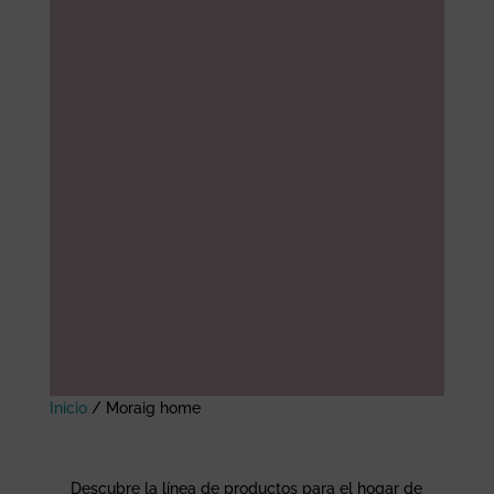
Inicio
/
Moraig home
Descubre la línea de productos para el hogar de