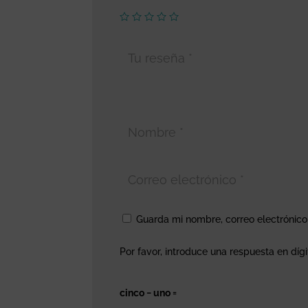
Guarda mi nombre, correo electrónic
Por favor, introduce una respuesta en dígi
cinco − uno =