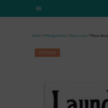
Inicio
/
Moraig home
/
Deco casa
/
Placa deco
¡Oferta!