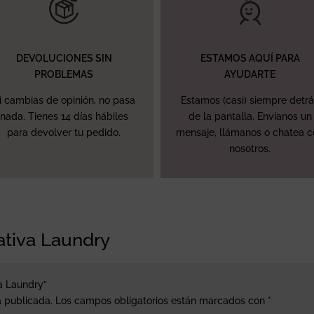
DEVOLUCIONES SIN
ESTAMOS AQUÍ PARA
PROBLEMAS
AYUDARTE
i cambias de opinión, no pasa
Estamos (casi) siempre detr
nada. Tienes 14 días hábiles
de la pantalla. Envíanos un
para devolver tu pedido.
mensaje, llámanos o chatea 
nosotros.
ativa Laundry
va Laundry”
á publicada.
Los campos obligatorios están marcados con
*