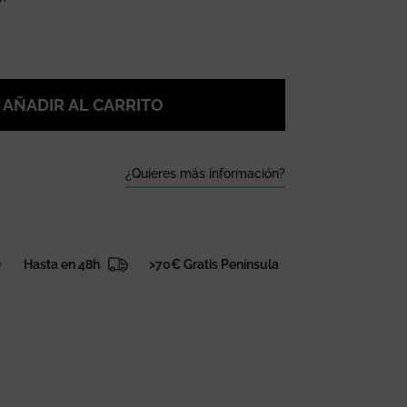
AÑADIR AL CARRITO
¿Quieres más información?
Hasta en 48h
>70€ Gratis Península