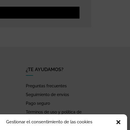
¿TE AYUDAMOS?
Preguntas frecuentes
Seguimiento de envíos
Pago seguro
Términos de uso y política de
privacidad
Gestionar el consentimiento de las cookies
Devoluciones y garantía