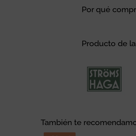
Por qué compra
Producto de l
También te recomendam