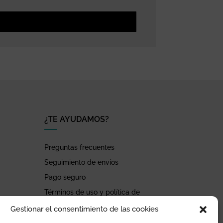
¿TE AYUDAMOS?
Preguntas frecuentes
Seguimiento de envíos
Pago seguro
Términos de uso y política de
privacidad
Gestionar el consentimiento de las cookies
Devoluciones y garantía