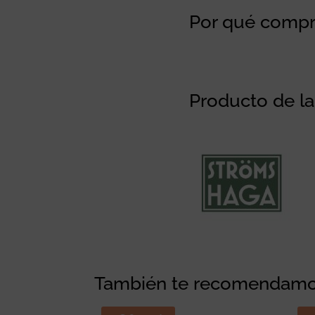
Por qué compra
Producto de l
También te recomendam