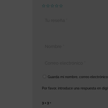
Guarda mi nombre, correo electrónic
Por favor, introduce una respuesta en dígi
3 × 3 =