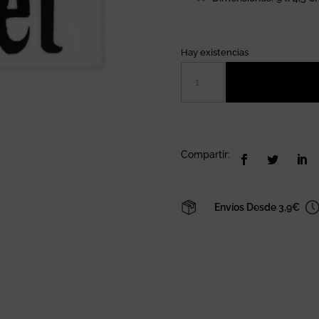
Hay existencias
Placa
decorativa
Toilet
cantidad
Compartir:
Envíos Desde 3,9€