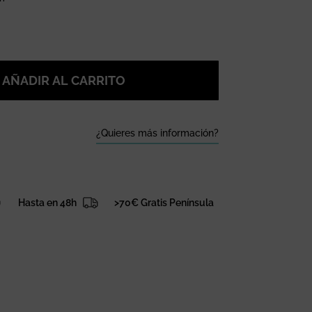
AÑADIR AL CARRITO
¿Quieres más información?
Hasta en 48h
>70€ Gratis Península