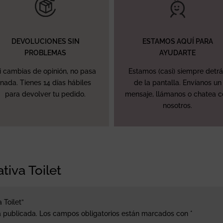
DEVOLUCIONES SIN
ESTAMOS AQUÍ PARA
PROBLEMAS
AYUDARTE
i cambias de opinión, no pasa
Estamos (casi) siempre detr
nada. Tienes 14 días hábiles
de la pantalla. Envíanos un
para devolver tu pedido.
mensaje, llámanos o chatea 
nosotros.
tiva Toilet
 Toilet”
á publicada.
Los campos obligatorios están marcados con
*