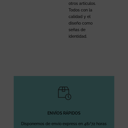
otros artículos.
Todos con la
calidad y el
diseño como
señas de
identidad.
ENVÍOS RÁPIDOS
Disponemos de envío express en 48/72 horas