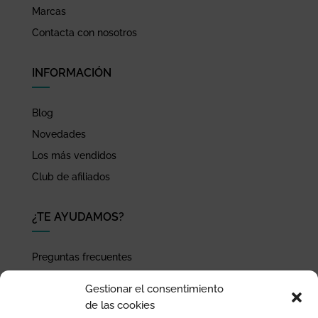
Marcas
Contacta con nosotros
INFORMACIÓN
Blog
Novedades
Los más vendidos
Club de afiliados
¿TE AYUDAMOS?
Preguntas frecuentes
Seguimiento de envíos
Gestionar el consentimiento
Pago seguro
de las cookies