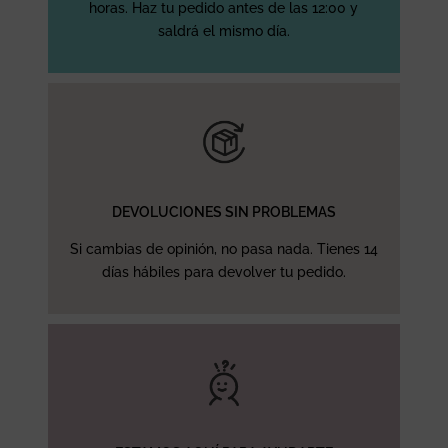
horas. Haz tu pedido antes de las 12:00 y
saldrá el mismo día.
DEVOLUCIONES SIN PROBLEMAS
Si cambias de opinión, no pasa nada. Tienes 14
días hábiles para devolver tu pedido.