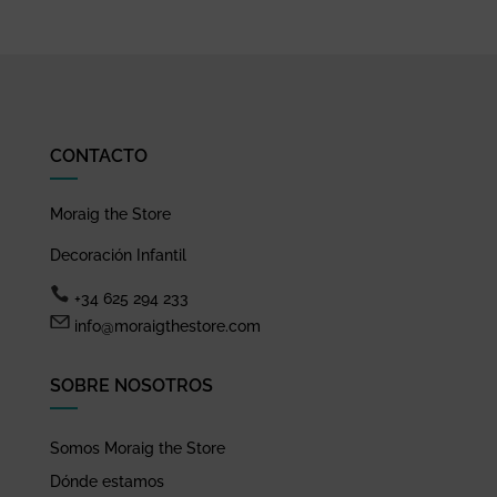
CONTACTO
Moraig the Store
Decoración Infantil
+34 625 294 233
info@moraigthestore.com
SOBRE NOSOTROS
Somos Moraig the Store
Dónde estamos