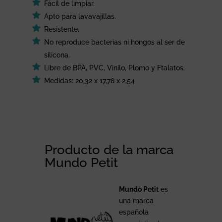
Fácil de limpiar.
Apto para lavavajillas.
Resistente.
No reproduce bacterias ni hongos al ser de
silicona.
Libre de BPA, PVC, Vinilo, Plomo y Ftalatos.
Medidas: 20,32 x 17,78 x 2,54
Producto de la marca
Mundo Petit
Mundo Petit
es
una marca
española