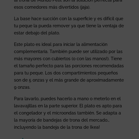
la trona de Mundo Petit son la solución perfecta para
esos comedores más divertidos (jaja).
La base hace succión con la superficie y es difícil que
tu peque la pueda remover ya que tiene la ventaja de
estar debajo del plato.
Este plato es ideal para iniciar la alimentación
complementaria. También puede ser utilizado por las
más mayores con cubiertos (o con las manos!). Tiene
el tamaño perfecto para las porciones recomendadas
para tu peque. Los dos compartimientos pequeños
son de 5 onzas y el más grande de aproximadamente
9 onzas.
Para lavarlo, puedes hacerlo a mano o meterlo en el
lavavajillas en la parte superior. El plato es apto para
el congelador y el microondas también. Se adapta a
la mayoría de bandejas de trona del mercado…
incluyendo la bandeja de la trona de Ikea!