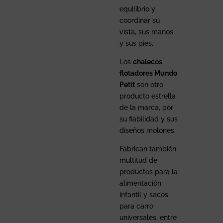
equilibrio y
coordinar su
vista, sus manos
y sus pies.
Los
chalecos
flotadores Mundo
Petit
son otro
producto estrella
de la marca, por
su fiabilidad y sus
diseños molones.
Fabrican también
multitud de
productos para la
alimentación
infantil y sacos
para carro
universales, entre