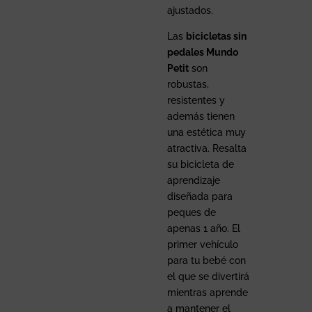
ajustados.
Las
bicicletas sin
pedales Mundo
Petit
son
robustas,
resistentes y
además tienen
una estética muy
atractiva. Resalta
su bicicleta de
aprendizaje
diseñada para
peques de
apenas 1 año. El
primer vehículo
para tu bebé con
el que se divertirá
mientras aprende
a mantener el