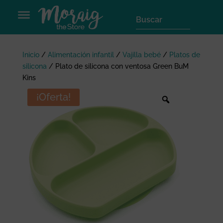
Inicio
/
Alimentación infantil
/
Vajilla bebé
/
Platos de
silicona
/
Plato de silicona con ventosa Green BuM
Kins
¡Oferta!