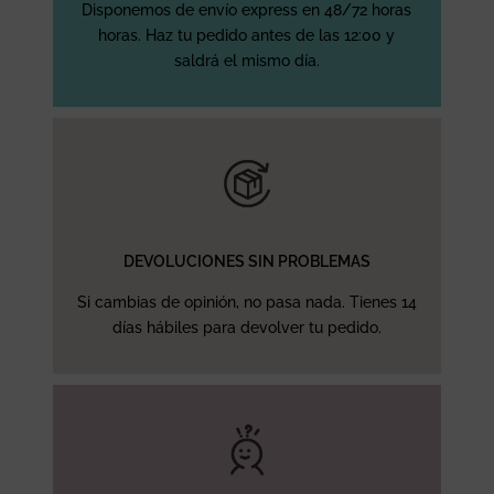
Disponemos de envío express en 48/72 horas
horas. Haz tu pedido antes de las 12:00 y
saldrá el mismo día.
DEVOLUCIONES SIN PROBLEMAS
Si cambias de opinión, no pasa nada. Tienes 14
días hábiles para devolver tu pedido.