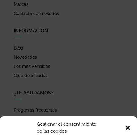
Marcas
Contacta con nosotros
INFORMACIÓN
Blog
Novedades
Los más vendidos
Club de afiliados
¿TE AYUDAMOS?
Preguntas frecuentes
Seguimiento de envíos
Gestionar el consentimiento
Pago seguro
de las cookies