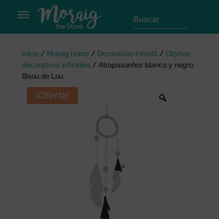
Inicio
/
Moraig home
/
Decoración Infantil
/
Objetos
decorativos infantiles
/
Atrapasueños blanco y negro:
Bisou de Lou
¡Oferta!