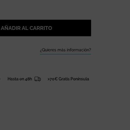
AÑADIR AL CARRITO
¿Quieres más información?
Hasta en 48h
>70€ Gratis Península