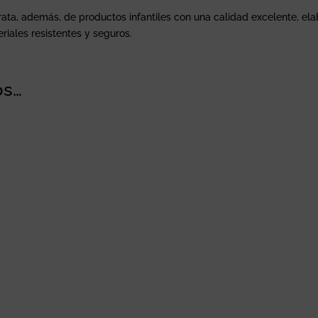
rata, además, de productos infantiles con una calidad excelente, e
riales resistentes y seguros.
os…