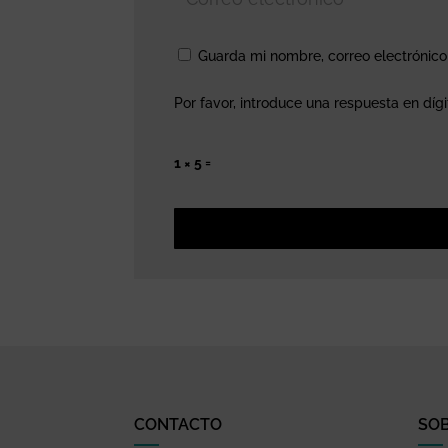
Guarda mi nombre, correo electrónic
Por favor, introduce una respuesta en dígi
1 × 5 =
CONTACTO
SO