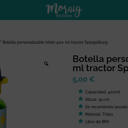
/
Botella personalizable tritán 400 ml tractor Spiegelburg
Botella pers
ml tractor S
5,00
€
Capacidad: 400ml.
Altura: 19 cm
Se recomienda lavado
Material: Tritán
Libre de BPA