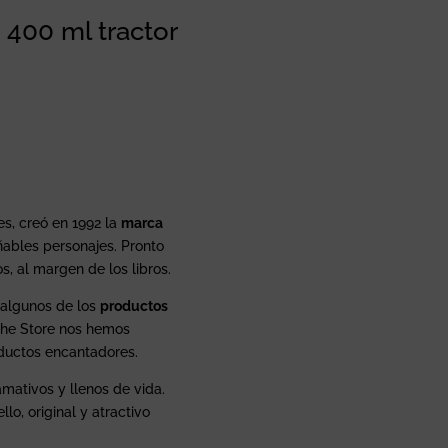
 400 ml tractor
es, creó en 1992 la
marca
ables personajes. Pronto
, al margen de los libros.
n algunos de los
productos
the Store nos hemos
ductos encantadores.
amativos y llenos de vida.
lo, original y atractivo