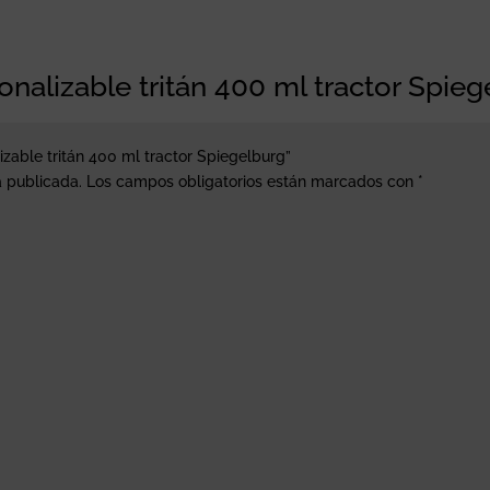
onalizable tritán 400 ml tractor Spie
izable tritán 400 ml tractor Spiegelburg”
á publicada.
Los campos obligatorios están marcados con
*