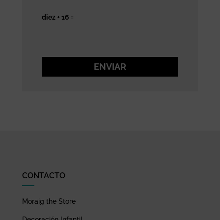
diez + 16 =
ENVIAR
CONTACTO
Moraig the Store
Decoración Infantil