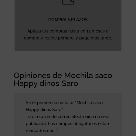
COMPRA A PLAZOS
Aplaza tus compras hasta en 12 meses o
compra y recibe primero, y paga más tarde.
Opiniones de Mochila saco
Happy dinos Saro
Sé el primero en valorar “Mochila saco
Happy dinos Saro”
Tu dirección de correo electrónico no será
publicada.
Los campos obligatorios están
marcados con
*