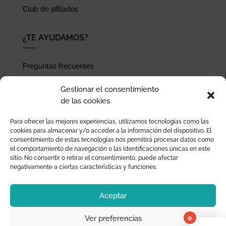
Club de afiliados
¿TE AYUDAMOS?
Preguntas frecuentes
Seguimiento de envíos
Gestionar el consentimiento
Pago seguro
de las cookies
Términos de uso y política de privacidad
Para ofrecer las mejores experiencias, utilizamos tecnologías como las
Devoluciones y garantía
cookies para almacenar y/o acceder a la información del dispositivo. El
consentimiento de estas tecnologías nos permitirá procesar datos como
el comportamiento de navegación o las identificaciones únicas en este
sitio. No consentir o retirar el consentimiento, puede afectar
negativamente a ciertas características y funciones.
Aceptar
0
Ver preferencias