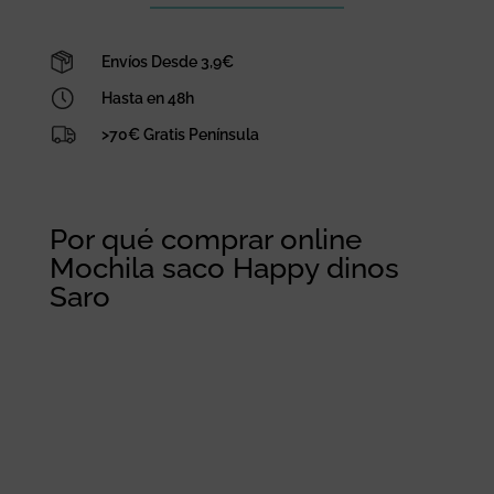
Envíos Desde 3,9€
Hasta en 48h
>70€ Gratis Península
Por qué comprar online
Mochila saco Happy dinos
Saro