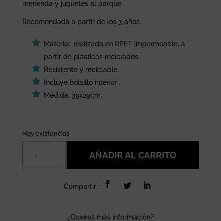
merienda y juguetes al parque.
Recomendada a partir de los 3 años.
Material: realizada en RPET impermeable, a
partir de plásticos reciclados.
Resistente y reciclable.
Incluye bolsillo interior .
Medida: 39x29cm.
Hay existencias
Mochila
AÑADIR AL CARRITO
saco
Happy
dinos
Compartir:
Saro
cantidad
¿Quieres más información?