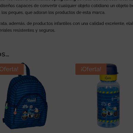
diseños capaces de convertir cualquier objeto cotidiano un objeto bel
 los peques, que adoran los productos de esta marca.
rata, además, de productos infantiles con una calidad excelente, e
riales resistentes y seguros.
os…
¡Oferta!
¡Oferta!