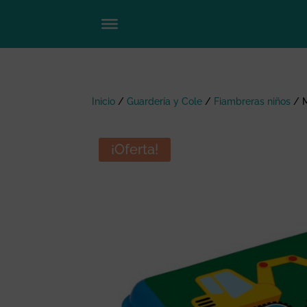
Inicio
/
Guardería y Cole
/
Fiambreras niños
/
¡Oferta!