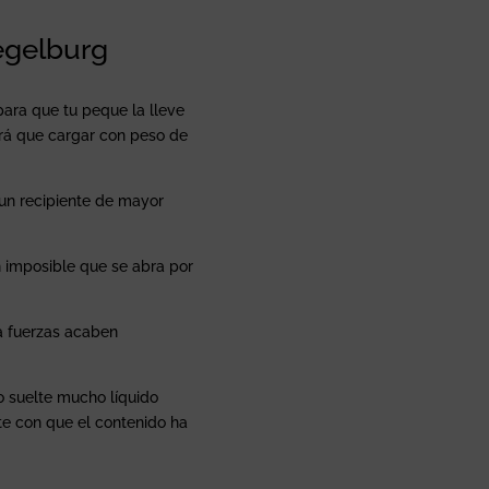
egelburg
ara que tu peque la lleve
drá que cargar con peso de
 un recipiente de mayor
 imposible que se abra por
a fuerzas acaben
o suelte mucho líquido
te con que el contenido ha