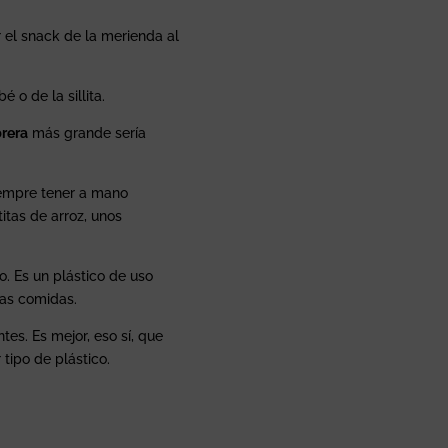
r el snack de la merienda al
o de la sillita.
rera
más grande sería
iempre tener a mano
itas de arroz, unos
o. Es un plástico de uso
las comidas.
tes. Es mejor, eso sí, que
tipo de plástico.