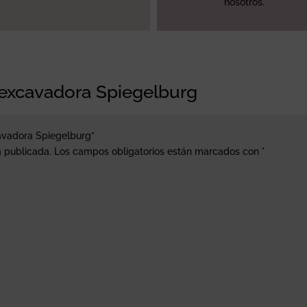
nosotros.
 excavadora Spiegelburg
cavadora Spiegelburg”
á publicada.
Los campos obligatorios están marcados con
*