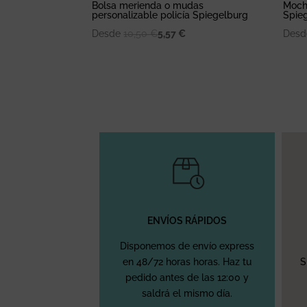
Bolsa merienda o mudas
Mochi
personalizable policía Spiegelburg
Spie
Desde
10,50
€
5,57
€
Des
ENVÍOS RÁPIDOS
Disponemos de envío express
en 48/72 horas horas. Haz tu
S
pedido antes de las 12:00 y
saldrá el mismo día.