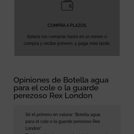
COMPRA A PLAZOS
Aplaza tus compras hasta en 12 meses o
compra y recibe primero, y paga más tarde.
Opiniones de Botella agua
para el cole o la guarde
perezoso Rex London
Sé el primero en valorar “Botella agua
para el cole o la guarde perezoso Rex
London”