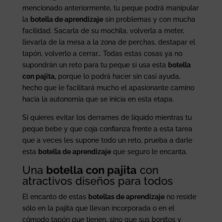
mencionado anteriormente, tu peque podrá manipular
la
botella de aprendizaje
sin problemas y con mucha
facilidad. Sacarla de su mochila, volverla a meter,
llevarla de la mesa a la zona de perchas, destapar el
tapón, volverlo a cerrar… Todas estas cosas ya no
supondrán un reto para tu peque si usa esta
botella
con pajita,
porque lo podrá hacer sin casi ayuda,
hecho que le facilitará mucho el apasionante camino
hacia la autonomía que se inicia en esta etapa.
Si quieres evitar los derrames de líquido mientras tu
peque bebe y que coja confianza frente a esta tarea
que a veces les supone todo un reto, prueba a darle
esta
botella de aprendizaje
que seguro le encanta.
Una
botella con pajita
con
atractivos diseños para todos
El encanto de estas
botellas de aprendizaje
no reside
sólo en la pajita que llevan incorporada o en el
cómodo tapón que tienen, sino que sus bonitos y