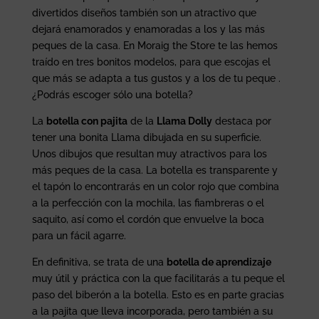
divertidos diseños también son un atractivo que
dejará enamorados y enamoradas a los y las más
peques de la casa. En Moraig the Store te las hemos
traído en tres bonitos modelos, para que escojas el
que más se adapta a tus gustos y a los de tu peque .
¿Podrás escoger sólo una botella?
La
botella con pajita
de la
Llama Dolly
destaca por
tener una bonita Llama dibujada en su superficie.
Unos dibujos que resultan muy atractivos para los
más peques de la casa. La botella es transparente y
el tapón lo encontrarás en un color rojo que combina
a la perfección con la mochila, las fiambreras o el
saquito, así como el cordón que envuelve la boca
para un fácil agarre.
En definitiva, se trata de una
botella de aprendizaje
muy útil y práctica con la que facilitarás a tu peque el
paso del biberón a la botella. Esto es en parte gracias
a la pajita que lleva incorporada, pero también a su