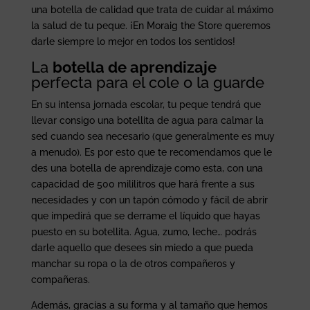
una botella de calidad que trata de cuidar al máximo
la salud de tu peque. ¡En Moraig the Store queremos
darle siempre lo mejor en todos los sentidos!
La
botella de aprendizaje
perfecta para el cole o la guarde
En su intensa jornada escolar, tu peque tendrá que
llevar consigo una botellita de agua para calmar la
sed cuando sea necesario (que generalmente es muy
a menudo). Es por esto que te recomendamos que le
des una botella de aprendizaje como esta, con una
capacidad de 500 mililitros que hará frente a sus
necesidades y con un tapón cómodo y fácil de abrir
que impedirá que se derrame el líquido que hayas
puesto en su botellita. Agua, zumo, leche… podrás
darle aquello que desees sin miedo a que pueda
manchar su ropa o la de otros compañeros y
compañeras.
Además, gracias a su forma y al tamaño que hemos