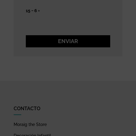
15 − 6 =
ENVIAR
CONTACTO
Moraig the Store
Decoración Infantil