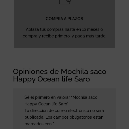
COMPRA A PLAZOS
Aplaza tus compras hasta en 12 meses o
compra y recibe primero, y paga más tarde.
Opiniones de Mochila saco
Happy Ocean life Saro
Sé el primero en valorar “Mochila saco
Happy Ocean life Saro”
Tu dirección de correo electrónico no será
publicada.
Los campos obligatorios están
marcados con
*