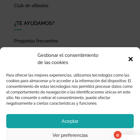
Club de afiliados
¿TE AYUDAMOS?
Preguntas frecuentes
Seguimiento de envíos
Gestionar el consentimiento
Pago seguro
de las cookies
Términos de uso y política de privacidad
Para ofrecer las mejores experiencias, utilizamos tecnologías como las
Devoluciones y garantía
cookies para almacenar y/o acceder a la información del dispositivo. El
consentimiento de estas tecnologías nos permitirá procesar datos como
el comportamiento de navegación o las identificaciones únicas en este
sitio. No consentir o retirar el consentimiento, puede afectar
negativamente a ciertas características y funciones.
Aceptar
0
Ver preferencias