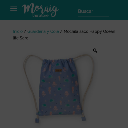
Inicio
/
Guardería y Cole
/
Mochila saco Happy Ocean
life Saro