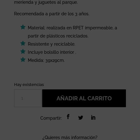
merienda y juguetes al parque.
Recomendada a partir de los 3 años.
Material: realizada en RPET impermeable, a
partir de plásticos reciclados.
Resistente y reciclable.
Incluye bolsillo interior .
Medida: 39x29cm.
Hay existencias
Mochila
AÑADIR AL CARRITO
saco
Happy
Ocean
Compartir:
life
Saro
cantidad
¿Quieres más información?