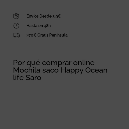
Envíos Desde 3,9€
Hasta en 48h
>70€ Gratis Península
Por qué comprar online
Mochila saco Happy Ocean
life Saro