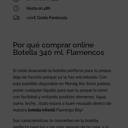
Hasta en 48h
>70€ Gratis Península
Por qué comprar online
Botella 340 ml. Flamencos
Si estás buscando la botella perfecta para tu peque,
deja de hacerlo porque ya la has encontrado. Con
esta botellita disponible en Moraig the Store podrás
poner cualquier líquido para que tu peque lo tome
con facilidad y evitando posibles derrames. Agua,
zumo, leche… ¡todo estará a buen recaudo dentro de
nuestra
botella infantil
Flamingo Bay!
Sus características la convierten en la botella
perfecta para los y las más peques de la casa, y si