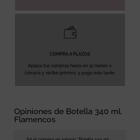
COMPRA A PLAZOS
Aplaza tus compras hasta en 12 meses o
compra y recibe primero, y paga más tarde.
Opiniones de Botella 340 ml.
Flamencos
Sé el primero en valorar “Botella 340 ml.