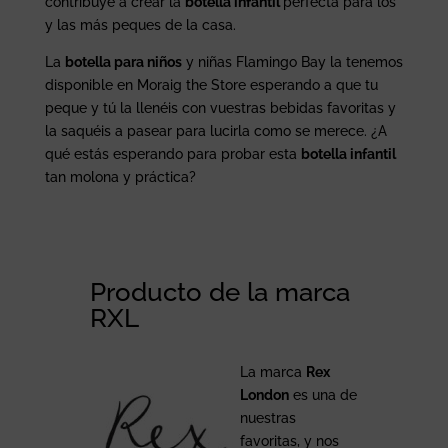
contribuye a crear la
botella infantil
perfecta para los
y las más peques de la casa.
La
botella para niños
y niñas Flamingo Bay la tenemos
disponible en Moraig the Store esperando a que tu
peque y tú la llenéis con vuestras bebidas favoritas y
la saquéis a pasear para lucirla como se merece. ¿A
qué estás esperando para probar esta
botella infantil
tan molona y práctica?
Producto de la marca
RXL
La marca
Rex
London
es una de
nuestras
favoritas, y nos