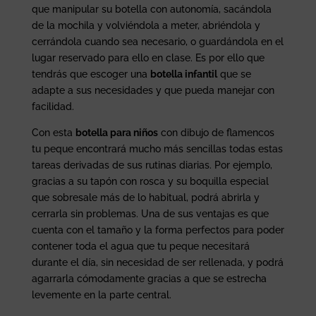
que manipular su botella con autonomía, sacándola
de la mochila y volviéndola a meter, abriéndola y
cerrándola cuando sea necesario, o guardándola en el
lugar reservado para ello en clase. Es por ello que
tendrás que escoger una
botella infantil
que se
adapte a sus necesidades y que pueda manejar con
facilidad.
Con esta
botella para niños
con dibujo de flamencos
tu peque encontrará mucho más sencillas todas estas
tareas derivadas de sus rutinas diarias. Por ejemplo,
gracias a su tapón con rosca y su boquilla especial
que sobresale más de lo habitual, podrá abrirla y
cerrarla sin problemas. Una de sus ventajas es que
cuenta con el tamaño y la forma perfectos para poder
contener toda el agua que tu peque necesitará
durante el día, sin necesidad de ser rellenada, y podrá
agarrarla cómodamente gracias a que se estrecha
levemente en la parte central.