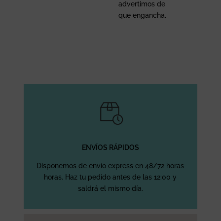
advertimos de
que engancha.
ENVÍOS RÁPIDOS
Disponemos de envío express en 48/72 horas
horas. Haz tu pedido antes de las 12:00 y
saldrá el mismo día.