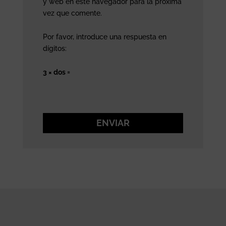
y web en este navegador para la próxima
vez que comente.
Por favor, introduce una respuesta en
dígitos:
3 × dos =
ENVIAR