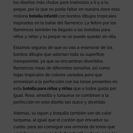
los diseños más chulos para traéroslos a ti y a tu
peque, por lo que no podía faltar en nuestra store esta
molona
botella infantil
con bonitos dibujos tropicales
inspirados en la bahía del flamenco. La fiebre por los
flamencos también ha llegado a las botellas para
niños y niñas y tu peque no se puede quedar sin ella.
Estamos seguros de que os vais a enamorar de los
bonitos dibujos que adornan toda su superficie
transparente, ya que se encuentran divertidos
flamencos rosas de diferentes tamaños, así como
hojas tropicales de colores variados pero que
armonizan a la perfección con los tonos presentes en
esta
botella para niños y niñas
que a todos gusta por
igual. Rosa, amarillo y turquesa se combinan a la
perfección en este diseño tan dulce y divertido.
Además, su tapón y boquilla también son de color
turquesa, al igual que el cordón que envuelve su
cuello, para así conseguir una armonía de tonos que