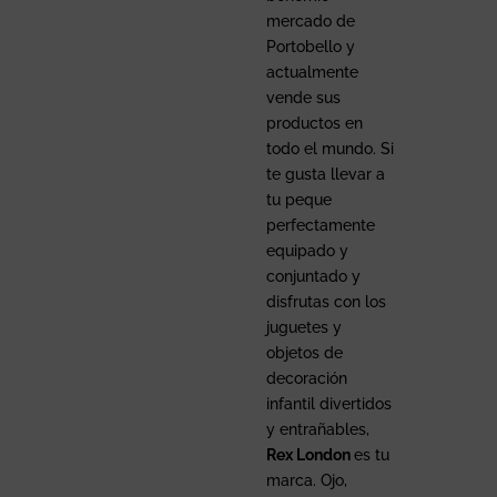
mercado de
Portobello y
actualmente
vende sus
productos en
todo el mundo. Si
te gusta llevar a
tu peque
perfectamente
equipado y
conjuntado y
disfrutas con los
juguetes y
objetos de
decoración
infantil divertidos
y entrañables,
Rex London
es tu
marca. Ojo,