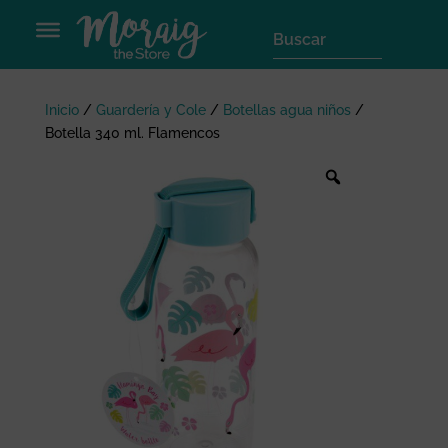
Inicio
/
Guardería y Cole
/
Botellas agua niños
/
Botella 340 ml. Flamencos