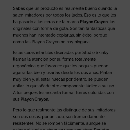
Sabes que un producto es realmente bueno cuando le
salen imitadores por todos los lados. Eso es lo que les
ha pasado a las ceras de la marca
Playon Crayon
, las
originales con forma de gota. Son tan fantásticas que
muchos han intentado copiarlas, sin éxito, porque
como las Playon Crayon no hay ninguna.
Estas ceras infantiles diseñadas por Studio Skinky
llaman la atención por su forma totalmente
ergonómica que favorece que los peques puedan
agarrarlas bien y usarlas desde los dos años. Pintan
muy bien y, al estar huecas por dentro, se pueden
apilar, lo que añade otro componente lúdico a su uso.
A los peques les encanta formar torres coloridas con
sus
Playon Crayon
.
Pero lo que realmente las distingue de sus imitadoras
son dos cosas: por un lado, son tremendamente
resistentes. No se rompen fácilmente, aunque se