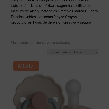
caigan al suelo o choquen unas con otras. Por otro
lado, están libres de tóxicos, según ha certificado el
Instituto de Arte y Materiales Creativos marca CE para
Estados Unidos. Las
ceras Playon Crayon
proporcionan horas de diversión creativa y segura.
Mostrando 121–160 de 217 resultados
¡Oferta!