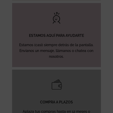
ESTAMOS AQUÍ PARA AYUDARTE
Estamos (casi) siempre detrás de la pantalla.
Envíanos un mensaje, llámanos o chatea con
nosotros.
COMPRA A PLAZOS
Aplaza tus compras hasta en 12 meses o