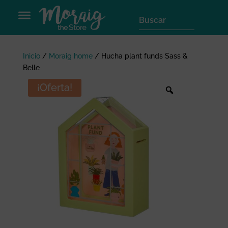
Inicio
/
Moraig home
/
Hucha plant funds Sass &
Belle
¡Oferta!