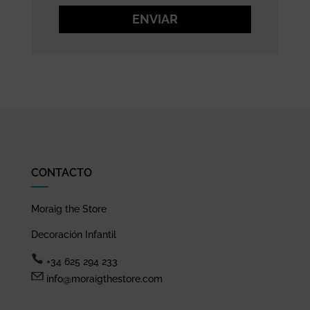
ENVIAR
CONTACTO
Moraig the Store
Decoración Infantil
+34 625 294 233
info@moraigthestore.com