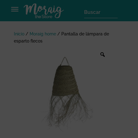
Inicio
/
Moraig home
/
Pantalla de lámpara de
esparto flecos