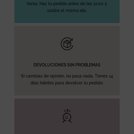
horas. Haz tu pedido antes de las 12:00 y
saldrá el mismo día.
DEVOLUCIONES SIN PROBLEMAS
Si cambias de opinión, no pasa nada. Tienes 14
días hábiles para devolver tu pedido.