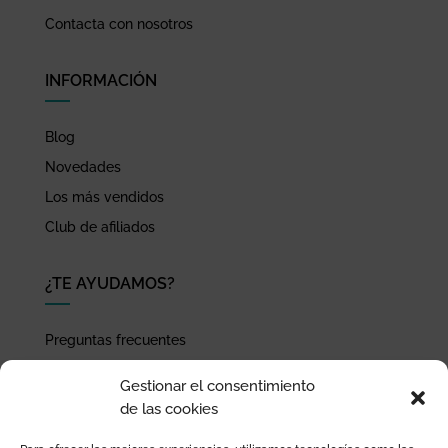
Contacta con nosotros
INFORMACIÓN
Blog
Novedades
Los más vendidos
Club de afiliados
¿TE AYUDAMOS?
Preguntas frecuentes
Seguimiento de envíos
Gestionar el consentimiento
Pago seguro
de las cookies
Términos de uso y política de privacidad