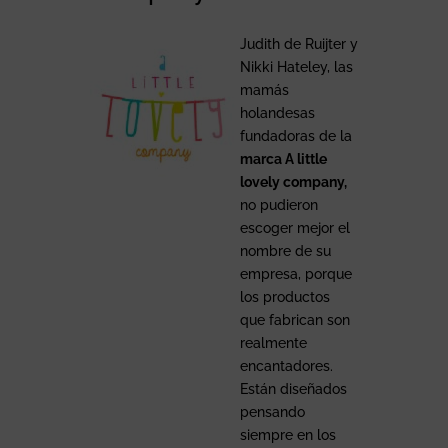
Judith de Ruijter y
Nikki Hateley, las
mamás
holandesas
fundadoras de la
marca A little
lovely company,
no pudieron
escoger mejor el
nombre de su
empresa, porque
los productos
que fabrican son
realmente
encantadores.
Están diseñados
pensando
siempre en los