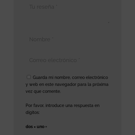
Guarda mi nombre, correo electrónico
y web en este navegador para la próxima
vez que comente.
Por favor, introduce una respuesta en
dígitos:
dos × uno =