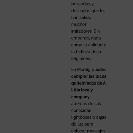
buscadas y
deseadas que les
han salido
muchos
imitadores. Sin
embargo, nada
como la calidad y
la belleza de las
originales.
En Moraig puedes
comprar las
luces
quitamiedos de A
little lovely
company
,
además de sus
conocidas
lightboxes o cajas
de luz para
colocar mensajes,