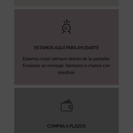
ESTAMOS AQUÍ PARA AYUDARTE
Estamos (casi) siempre detrás de la pantalla.
Envíanos un mensaje, llámanos o chatea con
nosotros.
COMPRA A PLAZOS