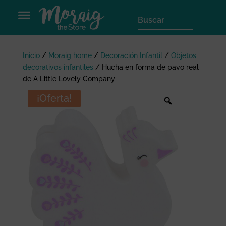
Inicio
/
Moraig home
/
Decoración Infantil
/
Objetos
decorativos infantiles
/
Hucha en forma de pavo real
de A Little Lovely Company
¡Oferta!