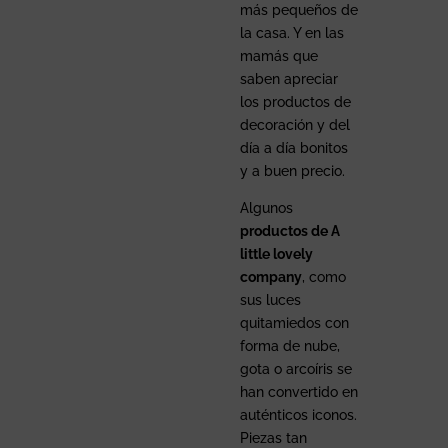
más pequeños de
la casa. Y en las
mamás que
saben apreciar
los productos de
decoración y del
día a día bonitos
y a buen precio.
Algunos
productos de A
little lovely
company
, como
sus luces
quitamiedos con
forma de nube,
gota o arcoíris se
han convertido en
auténticos iconos.
Piezas tan