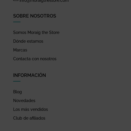
info@moraigthestore.com
SOBRE NOSOTROS
Somos Moraig the Store
Dónde estamos
Marcas
Contacta con nosotros
INFORMACIÓN
Blog
Novedades
Los más vendidos
Club de afiliados