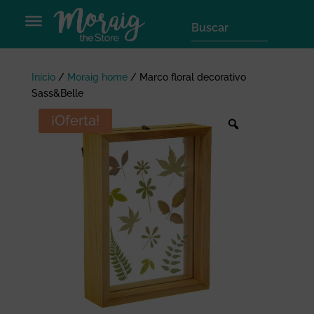
Inicio
/
Moraig home
/
Marco floral decorativo
Sass&Belle
¡Oferta!