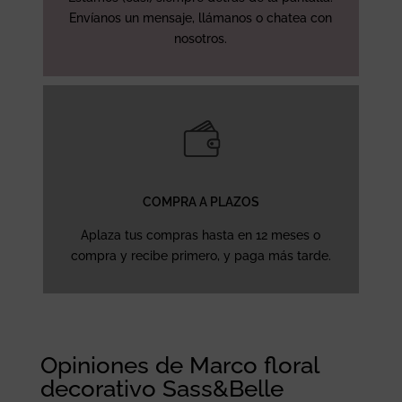
Envíanos un mensaje, llámanos o chatea con
nosotros.
COMPRA A PLAZOS
Aplaza tus compras hasta en 12 meses o
compra y recibe primero, y paga más tarde.
Opiniones de Marco floral
decorativo Sass&Belle