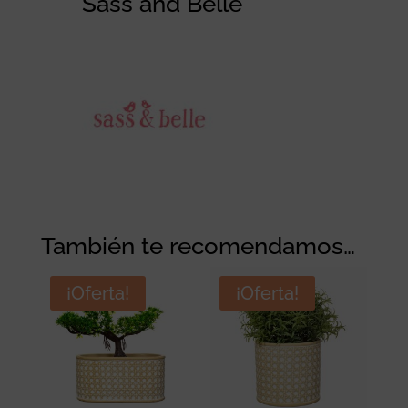
Sass and Belle
También te recomendamos…
¡Oferta!
¡Oferta!