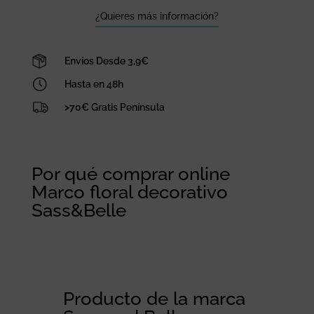
¿Quieres más información?
Envíos Desde 3,9€
Hasta en 48h
>70€ Gratis Península
Por qué comprar online
Marco floral decorativo
Sass&Belle
Producto de la marca