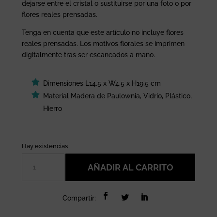
dejarse entre el cristal o sustituirse por una foto o por
flores reales prensadas.
Tenga en cuenta que este artículo no incluye flores
reales prensadas. Los motivos florales se imprimen
digitalmente tras ser escaneados a mano.
Dimensiones L14,5 x W4,5 x H19,5 cm
Material Madera de Paulownia, Vidrio, Plástico,
Hierro
Hay existencias
Marco
AÑADIR AL CARRITO
floral
decorativo
Sass&Belle
Compartir:
cantidad