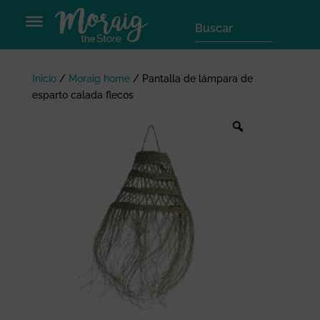
Inicio
/
Moraig home
/
Pantalla de lámpara de
esparto calada flecos