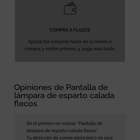
COMPRA A PLAZOS
Aplaza tus compras hasta en 12 meses o
compra y recibe primero, y paga más tarde.
Opiniones de Pantalla de
lámpara de esparto calada
flecos
Sé el primero en valorar “Pantalla de
lámpara de esparto calada flecos”
Tu dirección de correo electrónico no será