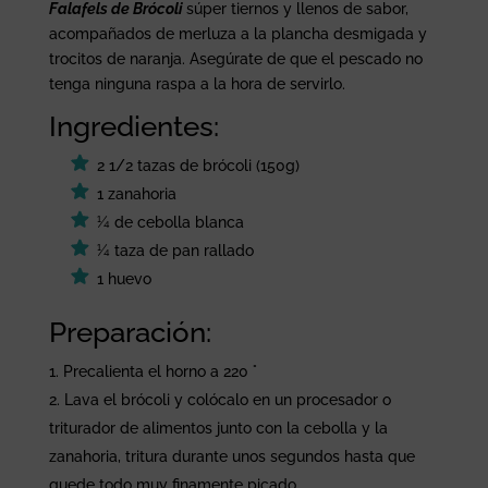
Falafels de Brócoli
súper tiernos y llenos de sabor,
acompañados de merluza a la plancha desmigada y
trocitos de naranja. Asegúrate de que el pescado no
tenga ninguna raspa a la hora de servirlo.
Ingredientes:
2 1/2 tazas de brócoli (150g)
1 zanahoria
¼ de cebolla blanca
¼ taza de pan rallado
1 huevo
Preparación:
Precalienta el horno a 220 °
Lava el brócoli y colócalo en un procesador o
triturador de alimentos junto con la cebolla y la
zanahoria, tritura durante unos segundos hasta que
quede todo muy finamente picado.