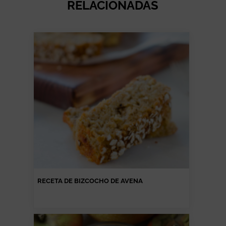
RELACIONADAS
RECETA DE BIZCOCHO DE AVENA