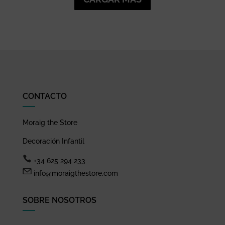
CONTACTO
Moraig the Store
Decoración Infantil
+34 625 294 233
info@moraigthestore.com
SOBRE NOSOTROS