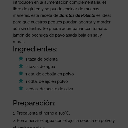
introducen en la alimentación complementaria, es
libre de gluten y se puede cocinar de muchas
maneras, esta receta de
Barritas de Polenta
es ideal
para que nuestros peques puedan agarrar y morder
aún sin dientes. Se puede acompañar con tomate,
jamón de pechuga de pavo asada baja en sal y
moras.
Ingredientes:
1 taza de polenta
2 tazas de agua
1 cta. de cebolla en polvo
1 cdta. de ajo en polvo
2 cdas. de aceite de oliva
Preparación:
Precalienta el horno a 180°C.
Pon a hervir el agua con el ajo, la cebolla en polvo y
el aceite de oliva.