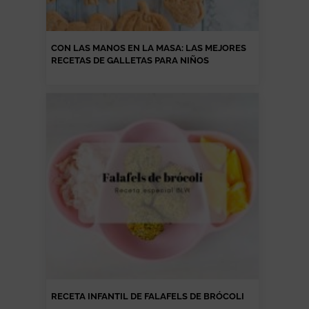
CON LAS MANOS EN LA MASA: LAS MEJORES
RECETAS DE GALLETAS PARA NIÑOS
RECETA INFANTIL DE FALAFELS DE BRÓCOLI