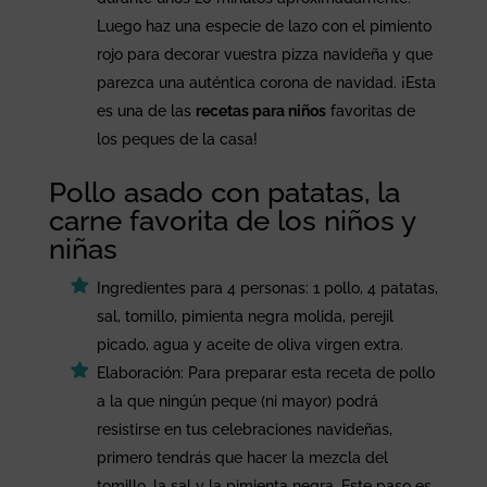
Luego haz una especie de lazo con el pimiento
rojo para decorar vuestra pizza navideña y que
parezca una auténtica corona de navidad. ¡Esta
es una de las
recetas para niños
favoritas de
los peques de la casa!
Pollo asado con patatas, la
carne favorita de los niños y
niñas
Ingredientes para 4 personas: 1 pollo, 4 patatas,
sal, tomillo, pimienta negra molida, perejil
picado, agua y aceite de oliva virgen extra.
Elaboración: Para preparar esta receta de pollo
a la que ningún peque (ni mayor) podrá
resistirse en tus celebraciones navideñas,
primero tendrás que hacer la mezcla del
tomillo, la sal y la pimienta negra. Este paso es