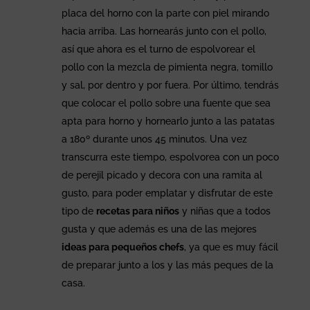
placa del horno con la parte con piel mirando
hacia arriba. Las hornearás junto con el pollo,
así que ahora es el turno de espolvorear el
pollo con la mezcla de pimienta negra, tomillo
y sal, por dentro y por fuera. Por último, tendrás
que colocar el pollo sobre una fuente que sea
apta para horno y hornearlo junto a las patatas
a 180º durante unos 45 minutos. Una vez
transcurra este tiempo, espolvorea con un poco
de perejil picado y decora con una ramita al
gusto, para poder emplatar y disfrutar de este
tipo de
recetas para niños
y niñas que a todos
gusta y que además es una de las mejores
ideas para pequeños chefs
, ya que es muy fácil
de preparar junto a los y las más peques de la
casa.