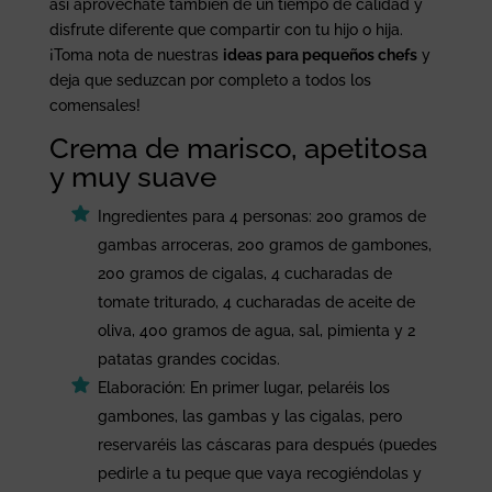
así aprovéchate también de un tiempo de calidad y
disfrute diferente que compartir con tu hijo o hija.
¡Toma nota de nuestras
ideas para pequeños chefs
y
deja que seduzcan por completo a todos los
comensales!
Crema de marisco, apetitosa
y muy suave
Ingredientes para 4 personas: 200 gramos de
gambas arroceras, 200 gramos de gambones,
200 gramos de cigalas, 4 cucharadas de
tomate triturado, 4 cucharadas de aceite de
oliva, 400 gramos de agua, sal, pimienta y 2
patatas grandes cocidas.
Elaboración: En primer lugar, pelaréis los
gambones, las gambas y las cigalas, pero
reservaréis las cáscaras para después (puedes
pedirle a tu peque que vaya recogiéndolas y