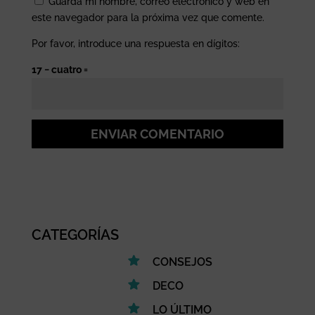
Guarda mi nombre, correo electrónico y web en
este navegador para la próxima vez que comente.
Por favor, introduce una respuesta en dígitos:
17 − cuatro =
ENVIAR COMENTARIO
CATEGORÍAS
CONSEJOS
DECO
LO ÚLTIMO