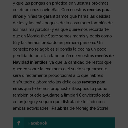
y que las pongas en práctica en vuestras próximas
celebraciones navideñas. Con nuestras
recetas para
niños
y niñas te garantizamos que harás las delicias
de los y las más peques de la casa (pero también de
los más mayorcitos) y es que queremos recordarte
que en Moraig the Store somos mamis y papis como
tú y las hemos probado en primera persona. Un
consejo: no te agobies si ponéis la cocina un poco
perdida durante la elaboración de vuestros
menús de
Navidad infantiles
, ya que la cantidad de restos que
queden sobre la encimera o el suelo seguramente
será directamente proporcional a lo que habréis
disfrutado elaborando las deliciosas
recetas para
niños
que te hemos propuesto. ¡Después tu peque
también puede ayudarte a limpiar! Conviértelo todo
en un juego y seguro que disfruta de lo lindo con
ambas actividades. ¡Palabrita de Moraig the Store!
Facebook