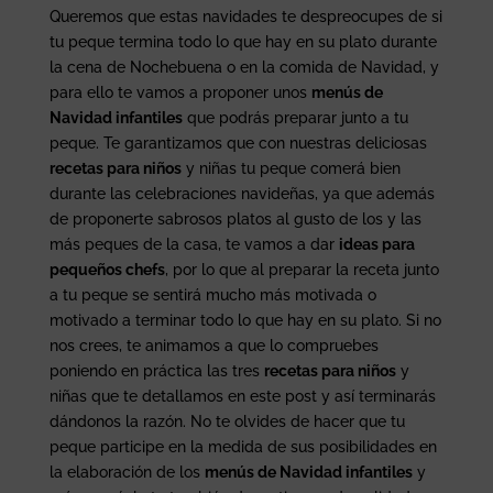
Queremos que estas navidades te despreocupes de si
tu peque termina todo lo que hay en su plato durante
la cena de Nochebuena o en la comida de Navidad, y
para ello te vamos a proponer unos
menús de
Navidad infantiles
que podrás preparar junto a tu
peque. Te garantizamos que con nuestras deliciosas
recetas para niños
y niñas tu peque comerá bien
durante las celebraciones navideñas, ya que además
de proponerte sabrosos platos al gusto de los y las
más peques de la casa, te vamos a dar
ideas para
pequeños chefs
, por lo que al preparar la receta junto
a tu peque se sentirá mucho más motivada o
motivado a terminar todo lo que hay en su plato. Si no
nos crees, te animamos a que lo compruebes
poniendo en práctica las tres
recetas para niños
y
niñas que te detallamos en este post y así terminarás
dándonos la razón. No te olvides de hacer que tu
peque participe en la medida de sus posibilidades en
la elaboración de los
menús de Navidad infantiles
y