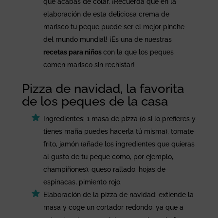
que acabas de colar. ¡Recuerda que en la
elaboración de esta deliciosa crema de
marisco tu peque puede ser el mejor pinche
del mundo mundial! ¡Es una de nuestras
recetas para niños
con la que los peques
comen marisco sin rechistar!
Pizza de navidad, la favorita
de los peques de la casa
Ingredientes: 1 masa de pizza (o si lo prefieres y
tienes maña puedes hacerla tú misma), tomate
frito, jamón (añade los ingredientes que quieras
al gusto de tu peque como, por ejemplo,
champiñones), queso rallado, hojas de
espinacas, pimiento rojo.
Elaboración de la pizza de navidad: extiende la
masa y coge un cortador redondo, ya que a