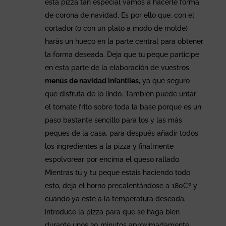
esta pizza tan especial vamos a hacerle forma
de corona de navidad. Es por ello que, con el
cortador (o con un plato a modo de molde)
harás un hueco en la parte central para obtener
la forma deseada. Deja que tu peque participe
en esta parte de la elaboración de vuestros
menús de navidad infantiles
, ya que seguro
que disfruta de lo lindo. También puede untar
el tomate frito sobre toda la base porque es un
paso bastante sencillo para los y las más
peques de la casa, para después añadir todos
los ingredientes a la pizza y finalmente
espolvorear por encima el queso rallado.
Mientras tú y tu peque estáis haciendo todo
esto, deja el horno precalentándose a 180Cº y
cuando ya esté a la temperatura deseada,
introduce la pizza para que se haga bien
durante unos 20 minutos aproximadamente.