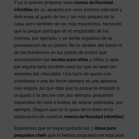
Y ya si quieres preparar unos
menús de Navidad
infantiles
de 10, apuesta por unos postres sabrosos y
deliciosos al gusto de los y las más peques de la
casa, pero también de los más mayorcitos, haciendo
que tu peque participe en el emplatado de los
mismos, por ejemplo, y se sienta orgulloso de la
presentación de su postre. No te olvides del turrón ni
de los bombones en tus platos de postre que
acompañarán tus
recetas para niños
y niñas, y opta
por alguna tarta también para los que no sean tan
amantes del chocolate. Una tarta de queso con
arándanos o una de limón siempre es una apuesta
casi segura, así que deja que tu peque la emplate a
su gusto y la decore con, por ejemplo, pequeños
toquecitos de nata o bolitas de azúcar plateadas, por
ejemplo. ¡Seguro que se lo pasa de lo lindo en la
elaboración de vuestros
menús de Navidad infantiles
!
Esperamos que te hayan gustado las 3
ideas para
pequeños chefs
que te hemos propuesto en este post