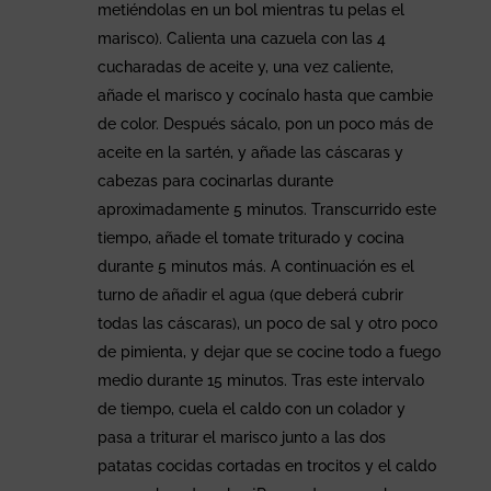
metiéndolas en un bol mientras tu pelas el
marisco). Calienta una cazuela con las 4
cucharadas de aceite y, una vez caliente,
añade el marisco y cocínalo hasta que cambie
de color. Después sácalo, pon un poco más de
aceite en la sartén, y añade las cáscaras y
cabezas para cocinarlas durante
aproximadamente 5 minutos. Transcurrido este
tiempo, añade el tomate triturado y cocina
durante 5 minutos más. A continuación es el
turno de añadir el agua (que deberá cubrir
todas las cáscaras), un poco de sal y otro poco
de pimienta, y dejar que se cocine todo a fuego
medio durante 15 minutos. Tras este intervalo
de tiempo, cuela el caldo con un colador y
pasa a triturar el marisco junto a las dos
patatas cocidas cortadas en trocitos y el caldo