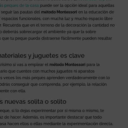
más peques de la casa
puede ser la opción ideal para aquellas
 seguir las pautas del
método Montessori
en la educación de
r espacios funcionales, con mucha luz y mucho espacio libre
r. Recuerda que en el terreno de la decoración la cantidad no
no deberás sobrecargar el ambiente ya que la sobre
s que tu peque pueda distraerse fácilmente pueden resultar
ateriales y juguetes es clave
arísimo si vas a emplear el
método Montessori
para la
ario que cuentes con muchos juguetes ni aparatos
has veces los más peques aprenden verdaderamente con lo
odrás conseguir que comprenda, por ejemplo, la relación
ente con ella.
 nuevas solita o solito
eque, si lo dejas experimentar por si misma o mismo, te
az de hacer. Además, es importante destacar que todo
asa hacen ellos o ellas mediante la experimentación directa,