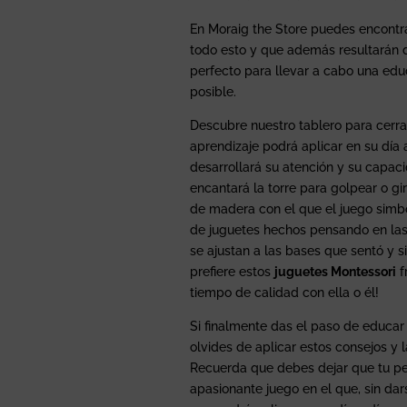
En Moraig the Store puedes encontr
todo esto y que además resultarán 
perfecto para llevar a cabo una ed
posible.
Descubre nuestro tablero para cerra
aprendizaje podrá aplicar en su día 
desarrollará su atención y su capac
encantará la torre para golpear o gi
de madera con el que el juego simb
de juguetes hechos pensando en las
se ajustan a las bases que sentó y 
prefiere estos
juguetes Montessori
f
tiempo de calidad con ella o él!
Si finalmente das el paso de educar
olvides de aplicar estos consejos y 
Recuerda que debes dejar que tu pe
apasionante juego en el que, sin dar