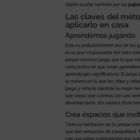
déjate ayudar también por los
jugue
Las claves del mét
aplicarlo en casa
Aprendemos jugando
Esta es probablemente una de las gr
es la gran responsable del éxito en
peque mientras juega, por lo que ex
conscientes de que están aprendien
aprendizajes significativos. El jueg
la manera en la que los niños y niña
juego y estarás dándole la mejor 
que sepas que cuentas con una ser
divertida tarea. ¡En nuestra Store 
Crea espacios que invit
Tanto la habitación de tu peque com
que den sensación de tranquilidad
con una sobre-estimulación que pue