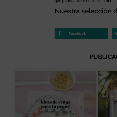
que podrá aplicar en su día a día.
Nuestra selección 
Facebook
PUBLICA