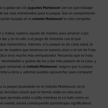
ar a golpe de clic
juguetes Montessori
con los que trabajar
de los más entretenidos para tu peque. Son el complemento
ucación basada en el
método Montessori
lo más completa
r y trabar, nuestro zapato de madera para amarrar cuyo
a día y en el cole, o el juego de memoria con el que
idad memorística. Además, si tu peque es de corta edad, le
rar de madera que tenemos en nuestra store o el set de fruta
ólico será mucho más enriquecedor. Recuerda que se trata
 necesidades y gustos de los y las más peques de la casa, y
sigue sentando el
método Montessori
. ¡seguro que tu peque
rente a otros y además puedes aprovechar para compartir
 a tu peque basándote en el método Montessori, no te
las sencillas claves que te hemos dado en este post.
que aprenda solito o solita mientras lo ve todo como un
se cuenta, estará construyendo aprendizajes significativos