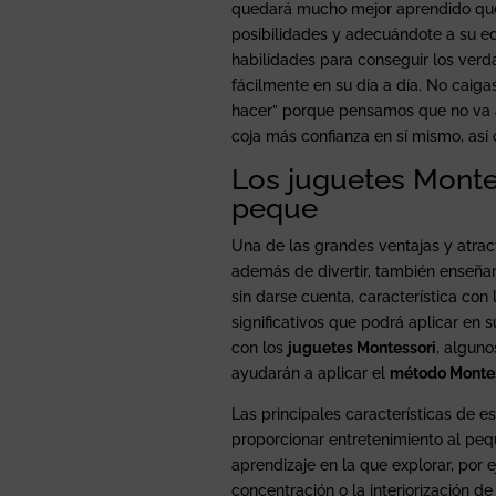
quedará mucho mejor aprendido que s
posibilidades y adecuándote a su e
habilidades para conseguir los verda
fácilmente en su día a día. No caig
hacer” porque pensamos que no va a
coja más confianza en sí mismo, as
Los juguetes Montes
peque
Una de las grandes ventajas y atrac
además de divertir, también enseña
sin darse cuenta, característica con
significativos que podrá aplicar en s
con los
juguetes Montessori
, alguno
ayudarán a aplicar el
método Monte
Las principales características de 
proporcionar entretenimiento al peq
aprendizaje en la que explorar, por e
concentración o la interiorización