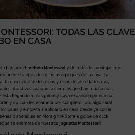
ONTESSORI: TODAS LAS CLAV
BO EN CASA
ído hablar del
método Montessori
y de todas las ventajas que
o puede traerle a los y las más peques de la casa. La
ar la curiosidad de los niños y niñas desde edades muy
pales atractivos, aunque lo cierto es que hay mucho más
z está llegando a más gente y cuya expansión parece no
cubren y aplican les enamora por completo, ¡por algo será!
incipales y empieza a aplicarlo en casa desde ya con la
ienes disponibles en Moraig the Store a golpe de click.
 peque se enamora de nuestros
juguetes Montessori
!
método Montessori