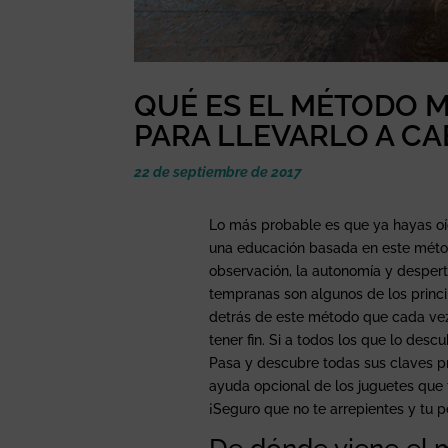
QUÉ ES EL MÉTODO M
PARA LLEVARLO A CA
22 de septiembre de 2017
Lo más probable es que ya hayas o
una educación basada en este métod
observación, la autonomía y despert
tempranas son algunos de los princi
detrás de este método que cada ve
tener fin. Si a todos los que lo des
Pasa y descubre todas sus claves pr
ayuda opcional de los juguetes que t
¡Seguro que no te arrepientes y tu
De dónde viene el 