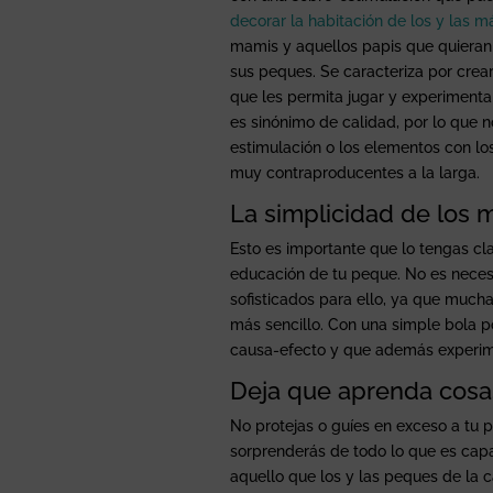
decorar la habitación de los y las 
mamis y aquellos papis que quieran
sus peques. Se caracteriza por crea
que les permita jugar y experimenta
es sinónimo de calidad, por lo que 
estimulación o los elementos con lo
muy contraproducentes a la larga.
La simplicidad de los m
Esto es importante que lo tengas cl
educación de tu peque. No es neces
sofisticados para ello, ya que muc
más sencillo. Con una simple bola p
causa-efecto y que además experim
Deja que aprenda cosas
No protejas o guíes en exceso a tu p
sorprenderás de todo lo que es cap
aquello que los y las peques de la c