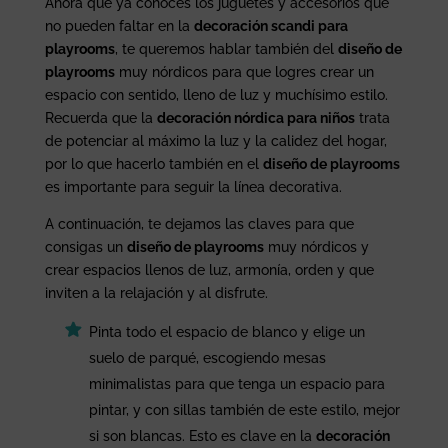
Ahora que ya conoces los juguetes y accesorios que
no pueden faltar en la
decoración scandi para
playrooms
, te queremos hablar también del
diseño de
playrooms
muy nórdicos para que logres crear un
espacio con sentido, lleno de luz y muchísimo estilo.
Recuerda que la
decoración nórdica para niños
trata
de potenciar al máximo la luz y la calidez del hogar,
por lo que hacerlo también en el
diseño de playrooms
es importante para seguir la línea decorativa.
A continuación, te dejamos las claves para que
consigas un
diseño de playrooms
muy nórdicos y
crear espacios llenos de luz, armonía, orden y que
inviten a la relajación y al disfrute.
Pinta todo el espacio de blanco y elige un
suelo de parqué, escogiendo mesas
minimalistas para que tenga un espacio para
pintar, y con sillas también de este estilo, mejor
si son blancas. Esto es clave en la
decoración