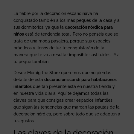
La fiebre por la decoración escandinava ha
conquistado también a los más peques de la casa y a
sus dormitorios, ya que la
decoración nórdica para
niños
está de tendencia total. Pero no penséis que se
trata de una moda pasajera, porque sus espacios
prácticos y llenos de luz te conquistarán de tal
manera que te va a resultar imposible sustituirlos. ¡Y a
tu peque también!
Desde Moraig the Store queremos que no pierdas
detalle de esta
decoración scandi para habitaciones
infantiles
que tan presente está en nuestra tienda y
en nuestra vida diaria. Aquí te dejamos todas las
claves para que consigas crear espacios infantiles
que sigan las tendencias que marcan las pautas de la
decoración nórdica, pero sobre todo que se adapten a
tus gustos.
Las claves de la decoración