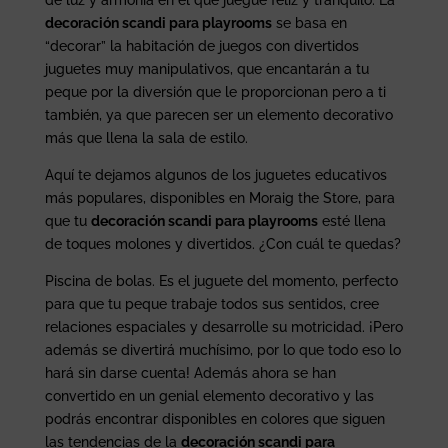
decoración scandi para playrooms
se basa en
“decorar” la habitación de juegos con divertidos
juguetes muy manipulativos, que encantarán a tu
peque por la diversión que le proporcionan pero a ti
también, ya que parecen ser un elemento decorativo
más que llena la sala de estilo.
Aquí te dejamos algunos de los juguetes educativos
más populares, disponibles en Moraig the Store, para
que tu
decoración scandi para playrooms
esté llena
de toques molones y divertidos. ¿Con cuál te quedas?
Piscina de bolas. Es el juguete del momento, perfecto
para que tu peque trabaje todos sus sentidos, cree
relaciones espaciales y desarrolle su motricidad. ¡Pero
además se divertirá muchísimo, por lo que todo eso lo
hará sin darse cuenta! Además ahora se han
convertido en un genial elemento decorativo y las
podrás encontrar disponibles en colores que siguen
las tendencias de la
decoración scandi para