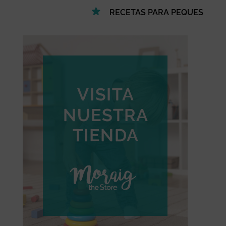
RECETAS PARA PEQUES