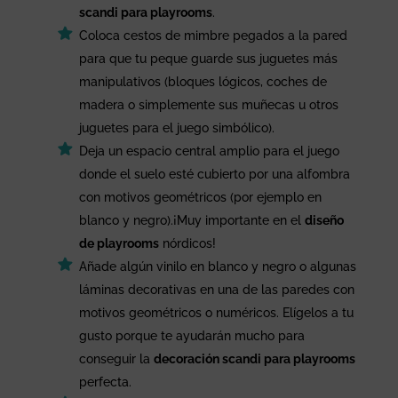
scandi para playrooms
.
Coloca cestos de mimbre pegados a la pared
para que tu peque guarde sus juguetes más
manipulativos (bloques lógicos, coches de
madera o simplemente sus muñecas u otros
juguetes para el juego simbólico).
Deja un espacio central amplio para el juego
donde el suelo esté cubierto por una alfombra
con motivos geométricos (por ejemplo en
blanco y negro).¡Muy importante en el
diseño
de playrooms
nórdicos!
Añade algún vinilo en blanco y negro o algunas
láminas decorativas en una de las paredes con
motivos geométricos o numéricos. Elígelos a tu
gusto porque te ayudarán mucho para
conseguir la
decoración scandi para playrooms
perfecta.