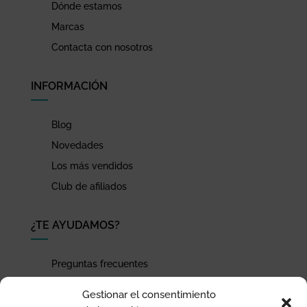
Dónde estamos
Marcas
Contacta con nosotros
INFORMACIÓN
Blog
Novedades
Los más vendidos
Club de afiliados
¿TE AYUDAMOS?
Preguntas frecuentes
Seguimiento de envíos
Gestionar el consentimiento
Pago seguro