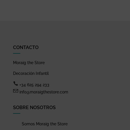
CONTACTO
Moraig the Store
Decoración Infantil
+34 625 294 233
info@moraigthestore.com
SOBRE NOSOTROS
Somos Moraig the Store