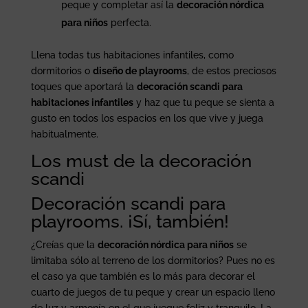
peque y completar así la
decoración nórdica
para niños
perfecta.
Llena todas tus habitaciones infantiles, como
dormitorios o
diseño de playrooms
, de estos preciosos
toques que aportará la
decoración scandi para
habitaciones infantiles
y haz que tu peque se sienta a
gusto en todos los espacios en los que vive y juega
habitualmente.
Los must de la decoración
scandi
Decoración scandi para
playrooms. ¡Sí, también!
¿Creías que la
decoración nórdica para niños
se
limitaba sólo al terreno de los dormitorios? Pues no es
el caso ya que también es lo más para decorar el
cuarto de juegos de tu peque y crear un espacio lleno
de luz y armonía en el que juegue feliz y tranquilo. La