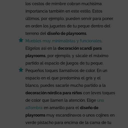
los cestos de mimbre cobran muchísima
importancia también en este estilo. Estos
últimos, por ejemplo, pueden servir para poner
en orden los juguetes de tu peque dentro del
terreno del
diseño de playrooms
.
Muebles muy minimalistas y funcionales
.
Elígelos así en la
decoración scandi para
playrooms
, por ejemplo, y sácale el máximo
partido al espacio de juegos de tu peque.
Pequeños toques llamativos de color. En un
espacio en el que predomina el gris y el
blanco, puedes sacarle mucho partido a la
decoración nórdica para niños
con leves toques
de color que llamen la atención. Elige
una
alfombra
en amarillo para el
diseño de
playrooms
muy escandinavos o unos cojines en
verde pistacho para encima de la cama de tu