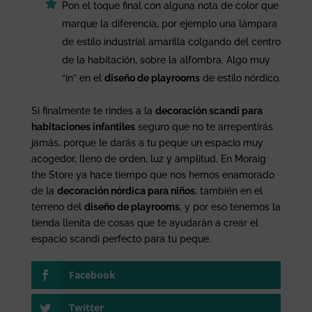
Pon el toque final con alguna nota de color que
marque la diferencia, por ejemplo una lámpara
de estilo industrial amarilla colgando del centro
de la habitación, sobre la alfombra. Algo muy
“in” en el
diseño de playrooms
de estilo nórdico.
Si finalmente te rindes a la
decoración scandi para
habitaciones infantiles
seguro que no te arrepentirás
jamás, porque le darás a tu peque un espacio muy
acogedor, lleno de orden, luz y amplitud. En Moraig
the Store ya hace tiempo que nos hemos enamorado
de la
decoración nórdica para niños
, también en el
terreno del
diseño de playrooms
, y por eso tenemos la
tienda llenita de cosas que te ayudarán a crear el
espacio scandi perfecto para tu peque.
Facebook
Twitter