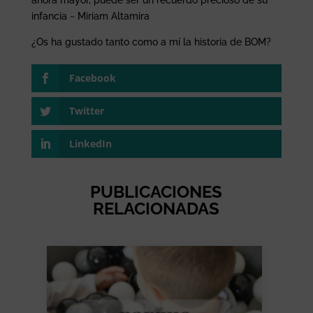
ahora mayor, puede ser un recuerdo precioso de su
infancia ~ Miriam Altamira
¿Os ha gustado tanto como a mí la historia de BOM?
Facebook
Twitter
LinkedIn
PUBLICACIONES
RELACIONADAS