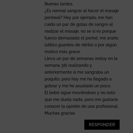
Buenas tardes.
¿Es normal sangrar al hacer el masaje
perineal? Hoy por ejemplo, me han
caido un par de gotas de sangre al
realizar el masaje, no se si es porque
fuerzo demasiado el periné, me araño
(utilizo guantes de nitrilo) o por algún
motivo más grave.
Llevo un par de semanas (estoy en la
semana 36) realizando y
anteriormente sí me sangraba un
poquito, pero hoy me ha llegado a
gotear y me he asustado un poco.
El bebé sigue moviéndose y no noto
que me duela nada, pero me gustaría
conocer la opinión de una profesional.
Muchas gracias
RESPONDER