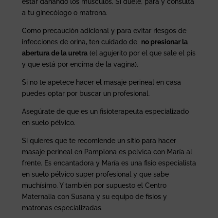
estar dañando los músculos. Si duele, para y consulta
a tu ginecólogo o matrona.
Como precaución adicional y para evitar riesgos de
infecciones de orina, ten cuidado de
no presionar la
abertura de la uretra
(el agujerito por el que sale el pis
y que está por encima de la vagina).
Si no te apetece hacer el masaje perineal en casa
puedes optar por buscar un profesional.
Asegúrate de que es un fisioterapeuta especializado
en suelo pélvico.
Si quieres que te recomiende un sitio para hacer
masaje perineal en Pamplona es pelvica con María al
frente. Es encantadora y María es una fisio especialista
en suelo pélvico super profesional y que sabe
muchísimo. Y también por supuesto el Centro
Maternalia con Susana y su equipo de fisios y
matronas especializadas.