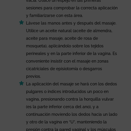
vacía. Utilice un espejo en las primeras
sesiones para comprobar la correcta aplicación
y familiarizarse con esta área.
Lávese las manos antes y después del masaje.
Utilice un aceite natural (aceite de almendra,
aceite para masaje, aceite de rosa de
mosqueta), aplicándolo sobre los tejidos
perineales y en la parte inferior de la vagina. Es
conveniente insistir con el masaje en zonas
cicatriciales de episiotomía o desgarros
previos.
La aplicación del masaje se hará con los dedos
pulgares o índices introducidos un poco en
vagina, presionando contra la horquilla vulvar
(es la parte inferior cerca del ano), y a
continuación moviendo los dedos hacia un lado
y otro de la vagina en “U”, manteniendo la
presión contra la pared vaginal y los músculos