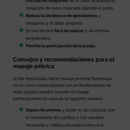
circulación sanguínea
de la zona facilitando la
relajación de estos músculos durante el parto.
Reduce la incidencia de episiotomías
y
desgarros y el dolor posparto.
Es una técnica
fácil de realizar
y sin efectos
perjudiciales.
Permite la participación de la pareja.
Consejos y recomendaciones para el
masaje pélvico
Si has descartado hacer masaje perineal fisioterapia
en un centro especializado con un fisioterapeuta de
suelo pélvico puedes hacerte el masaje
perfectamente en casa de la siguiente manera:
Separa las piernas
y ponte en las posturas que
te comentaba de cuclillas o con espalda
recostada y rodillas elevadas (como si te