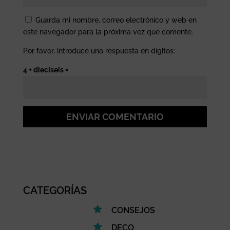
Guarda mi nombre, correo electrónico y web en
este navegador para la próxima vez que comente.
Por favor, introduce una respuesta en dígitos:
4 + dieciseis =
ENVIAR COMENTARIO
CATEGORÍAS
CONSEJOS
DECO