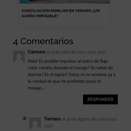
CONCILIACIÓN FAMILIAR EN VERANO ¿UN
SUEÑO IMPOSIBLE?
4 Comentarios
Carmen
el 9 de junio de 2021 a las 22:57
Hola! Es posible expulsar un poco de flujo
color vainilla durante el masaje? Es señal de
alarma? Es el tapón? Estoy en la semana 34 y
la verdad es que he preferido parar el
masaje….
RESPONDER
Tamara
el 31 de agosto de 2022 a las
13:57