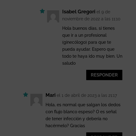
Isabel Gregori
el 9 de
noviembre de 2022 a las 11:10
Hola buenos días, si tienes
que ir a un profesional
(ginecólogo) para que te
pueda ayudar. Espero que
todo te haya ido muy bien. Un
saludo
RESPONDER
Mari
el 1 de abril de 2023 a las 21:17
Hola, es normal que salgan los dedos
con flujo blanco espeso? O es señal
de tener infección y debería no
hacérmelo? Gracias