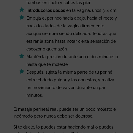
tumbas en suelo y subes las pier
Introduce los dedos
en la vagina, unos 3-4 cm.
Empuja el perineo hacia abajo, hacia el recto y
hacia los lados de la vagina firmemente
aunque siempre siendo delicada. Tendrás que
estirar la zona hasta notar cierta sensación de
escozor o quemazón.
Mantén la presión durante uno o dos minutos o
hasta que te moleste.
Después, sujeta la misma parte de tu periné
entre el dedo pulgar y los opuestos, y realiza
un movimiento de vaivén durante un par
minutos.
El masaje perineal real puede ser un poco molesto e
incómodo pero nunca debe ser doloroso.
Si te duele, lo puedes estar haciendo mal o puedes