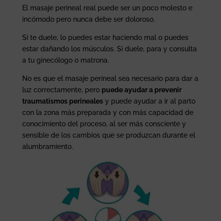
El masaje perineal real puede ser un poco molesto e
incómodo pero nunca debe ser doloroso.
Si te duele, lo puedes estar haciendo mal o puedes
estar dañando los músculos. Si duele, para y consulta
a tu ginecólogo o matrona.
No es que el masaje perineal sea necesario para dar a
luz correctamente, pero
puede ayudar a prevenir
traumatismos perineales
y puede ayudar a ir al parto
con la zona más preparada y con más capacidad de
conocimiento del proceso, al ser más consciente y
sensible de los cambios que se produzcan durante el
alumbramiento.