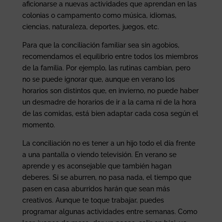
aficionarse a nuevas actividades que aprendan en las
colonias o campamento como música, idiomas,
ciencias, naturaleza, deportes, juegos, etc.
Para que la conciliación familiar sea sin agobios,
recomendamos el equilibrio entre todos los miembros
de la familia. Por ejemplo, las rutinas cambian, pero
no se puede ignorar que, aunque en verano los
horarios son distintos que, en invierno, no puede haber
un desmadre de horarios de ir a la cama ni de la hora
de las comidas, está bien adaptar cada cosa según el
momento.
La conciliación no es tener a un hijo todo el día frente
a una pantalla o viendo televisión. En verano se
aprende y es aconsejable que también hagan
deberes. Si se aburren, no pasa nada, el tiempo que
pasen en casa aburridos harán que sean más
creativos. Aunque te toque trabajar, puedes
programar algunas actividades entre semanas. Como