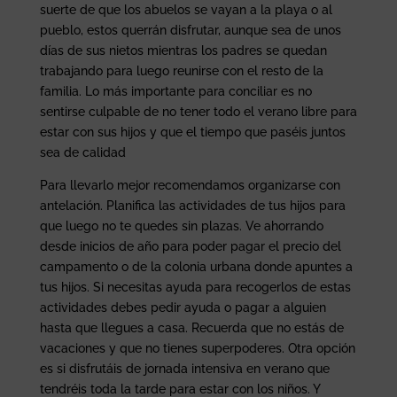
suerte de que los abuelos se vayan a la playa o al
pueblo, estos querrán disfrutar, aunque sea de unos
días de sus nietos mientras los padres se quedan
trabajando para luego reunirse con el resto de la
familia. Lo más importante para conciliar es no
sentirse culpable de no tener todo el verano libre para
estar con sus hijos y que el tiempo que paséis juntos
sea de calidad
Para llevarlo mejor recomendamos organizarse con
antelación. Planifica las actividades de tus hijos para
que luego no te quedes sin plazas. Ve ahorrando
desde inicios de año para poder pagar el precio del
campamento o de la colonia urbana donde apuntes a
tus hijos. Si necesitas ayuda para recogerlos de estas
actividades debes pedir ayuda o pagar a alguien
hasta que llegues a casa. Recuerda que no estás de
vacaciones y que no tienes superpoderes. Otra opción
es si disfrutáis de jornada intensiva en verano que
tendréis toda la tarde para estar con los niños. Y