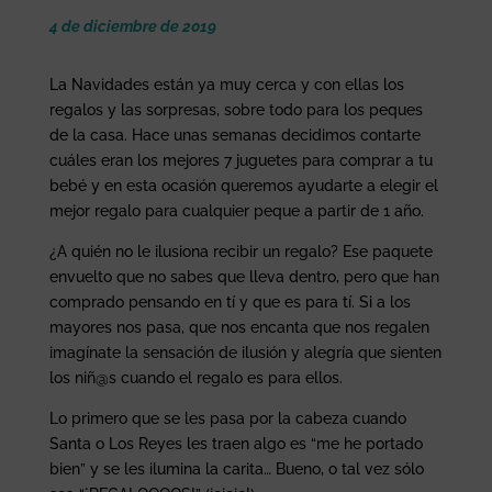
4 de diciembre de 2019
La Navidades están ya muy cerca y con ellas los
regalos y las sorpresas, sobre todo para los peques
de la casa. Hace unas semanas decidimos contarte
cuáles eran los mejores 7 juguetes para comprar a tu
bebé y en esta ocasión queremos ayudarte a elegir el
mejor regalo para cualquier peque a partir de 1 año.
¿A quién no le ilusiona recibir un regalo? Ese paquete
envuelto que no sabes que lleva dentro, pero que han
comprado pensando en tí y que es para tí. Si a los
mayores nos pasa, que nos encanta que nos regalen
imagínate la sensación de ilusión y alegría que sienten
los niñ@s cuando el regalo es para ellos.
Lo primero que se les pasa por la cabeza cuando
Santa o Los Reyes les traen algo es “me he portado
bien” y se les ilumina la carita… Bueno, o tal vez sólo