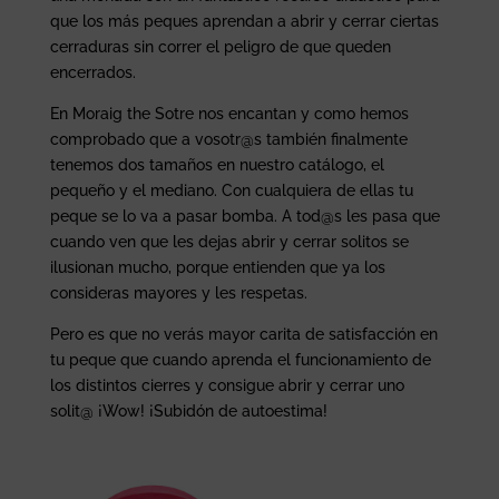
que los más peques aprendan a abrir y cerrar ciertas
cerraduras sin correr el peligro de que queden
encerrados.
En Moraig the Sotre nos encantan y como hemos
comprobado que a vosotr@s también finalmente
tenemos dos tamaños en nuestro catálogo, el
pequeño y el mediano. Con cualquiera de ellas tu
peque se lo va a pasar bomba. A tod@s les pasa que
cuando ven que les dejas abrir y cerrar solitos se
ilusionan mucho, porque entienden que ya los
consideras mayores y les respetas.
Pero es que no verás mayor carita de satisfacción en
tu peque que cuando aprenda el funcionamiento de
los distintos cierres y consigue abrir y cerrar uno
solit@ ¡Wow! ¡Subidón de autoestima!