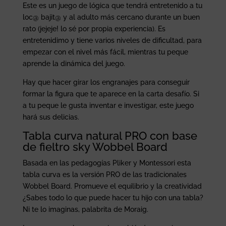
Este es un juego de lógica que tendrá entretenido a tu
loc@ bajit@ y al adulto más cercano durante un buen
rato (jejeje! lo sé por propia experiencia). Es
entretenidimo y tiene varios niveles de dificultad, para
empezar con el nivel más fácil, mientras tu peque
aprende la dinámica del juego.
Hay que hacer girar los engranajes para conseguir
formar la figura que te aparece en la carta desafío. Si
a tu peque le gusta inventar e investigar, este juego
hará sus delicias.
Tabla curva natural PRO con base
de fieltro sky Wobbel Board
Basada en las pedagogías Pliker y Montessori esta
tabla curva es la versión PRO de las tradicionales
Wobbel Board. Promueve el equilibrio y la creatividad
¿Sabes todo lo que puede hacer tu hijo con una tabla?
Ni te lo imaginas, palabrita de Moraig.