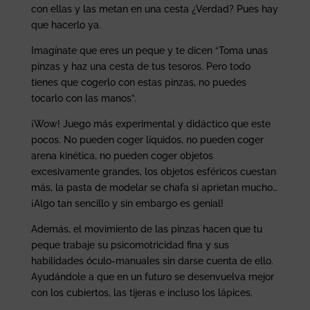
con ellas y las metan en una cesta ¿Verdad? Pues hay
que hacerlo ya.
Imagínate que eres un peque y te dicen “Toma unas
pinzas y haz una cesta de tus tesoros. Pero todo
tienes que cogerlo con estas pinzas, no puedes
tocarlo con las manos”.
¡Wow! Juego más experimental y didáctico que este
pocos. No pueden coger líquidos, no pueden coger
arena kinética, no pueden coger objetos
excesivamente grandes, los objetos esféricos cuestan
más, la pasta de modelar se chafa si aprietan mucho…
¡Algo tan sencillo y sin embargo es genial!
Además, el movimiento de las pinzas hacen que tu
peque trabaje su psicomotricidad fina y sus
habilidades óculo-manuales sin darse cuenta de ello.
Ayudándole a que en un futuro se desenvuelva mejor
con los cubiertos, las tijeras e incluso los lápices.