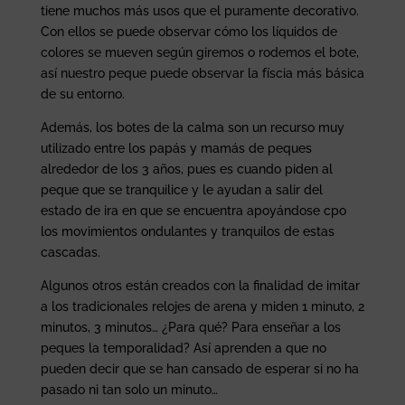
tiene muchos más usos que el puramente decorativo.
Con ellos se puede observar cómo los líquidos de
colores se mueven según giremos o rodemos el bote,
así nuestro peque puede observar la físcia más básica
de su entorno.
Además, los botes de la calma son un recurso muy
utilizado entre los papás y mamás de peques
alrededor de los 3 años, pues es cuando piden al
peque que se tranquilice y le ayudan a salir del
estado de ira en que se encuentra apoyándose cpo
los movimientos ondulantes y tranquilos de estas
cascadas.
Algunos otros están creados con la finalidad de imitar
a los tradicionales relojes de arena y miden 1 minuto, 2
minutos, 3 minutos… ¿Para qué? Para enseñar a los
peques la temporalidad? Así aprenden a que no
pueden decir que se han cansado de esperar si no ha
pasado ni tan solo un minuto…