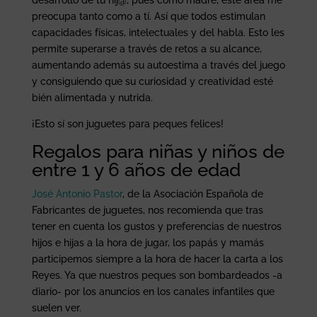
desarrollo de tu hij@, pues como madre, este área me
preocupa tanto como a tí. Así que todos estimulan
capacidades físicas, intelectuales y del habla. Esto les
permite superarse a través de retos a su alcance,
aumentando además su autoestima a través del juego
y consiguiendo que su curiosidad y creatividad esté
bién alimentada y nutrida.
¡Esto sí son juguetes para peques felices!
Regalos para niñas y niños de
entre 1 y 6 años de edad
José Antonio Pastor
, de la Asociación Española de
Fabricantes de juguetes, nos recomienda que tras
tener en cuenta los gustos y preferencias de nuestros
hijos e hijas a la hora de jugar, los papás y mamás
participemos siempre a la hora de hacer la carta a los
Reyes. Ya que nuestros peques son bombardeados -a
diario- por los anuncios en los canales infantiles que
suelen ver.