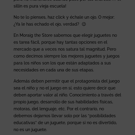
sillín es pura vieja escuela!
No te lo pienses, haz click y échale un ojo. O mejor:
¿Ya le has echado el ojo, verdad? 😉
En Moraig the Store sabemos que elegir juguetes no
es tarea fácil, porque hay tantas opciones en el
mercado que a veces nos satura tal magnitud. Pero
como decimos siempre los mejores juguetes y juegos
para los niños son los que están adaptados a sus
necesidades en cada una de sus etapas.
Además deben permitir que el protagonista del juego
sea el niño y no el juego en sí, esto quiere decir que
deben aportar valor al niño. Conocimiento a través del
propio juego, desarrollo de sus habilidades físicas,
motoras, del lenguaje, etc. Por el contrario, no
debemos dejarnos llevar solo por las “posibilidades
educativas” de un juguete, porque si no es divertido,
no es un juguete.