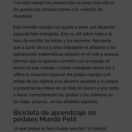
Con este espejo tus peques irán un paso más allá si
les gustan las construcciones o la creación de
mandalas.
Este sencillo espejito les ayuda a tener una situación
espacial bien trabajada. Esto es útil sobre todo a la
hora de escribir las letras y los números. Recuerda
que a partir de los 5 años trabajarán el alfabeto y las
operaciones matemáticas simples en el cole y aunque
pienses que no guarda conexión con un espejo, el
hecho es que trabajar o haber trabajado desde los 3
añitos la situación espacial del própio cuertpo o el
reflejo de los objetos a su alcance ayudará a tu peque
a proyectar las líneas en un folio en blanco y por tanto
a hacer correctamente las grafías y los números en
las hojas, pizarras… en los distintos soportes.
Bicicleta de aprendizaje sin
pedales Mundo Petit
¿A qué peque le hace ilusión una bici? ¡A tod@s!