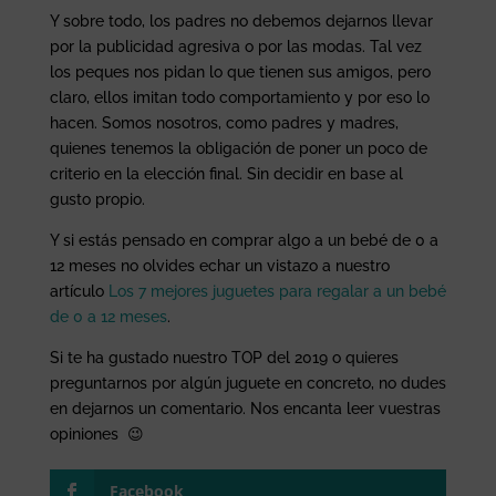
Y sobre todo, los padres no debemos dejarnos llevar
por la publicidad agresiva o por las modas. Tal vez
los peques nos pidan lo que tienen sus amigos, pero
claro, ellos imitan todo comportamiento y por eso lo
hacen. Somos nosotros, como padres y madres,
quienes tenemos la obligación de poner un poco de
criterio en la elección final. Sin decidir en base al
gusto propio.
Y si estás pensado en comprar algo a un bebé de 0 a
12 meses no olvides echar un vistazo a nuestro
artículo
Los 7 mejores juguetes para regalar a un bebé
de 0 a 12 meses
.
Si te ha gustado nuestro TOP del 2019 o quieres
preguntarnos por algún juguete en concreto, no dudes
en dejarnos un comentario. Nos encanta leer vuestras
opiniones 😉
Facebook