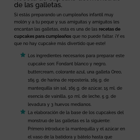
de las galletas.
Si estás preparando un cumpleaños infantil muy
molón y a tu peque y sus amiguitas y amiguitos les
encantan las galletas, esta es una de las
recetas de
cupcakes para cumpleaños
que no puede faltar. ¡Y es
que no hay cupcake más divertido que este!
Los ingredientes necesarios para preparar este
cupcake son: Fondant blanco y negro,
buttercream, colorante azul, una galleta Oreo,
165 g. de harina de repostería, 165 g. de
mantequilla sin sal, 165 g. de azúcar, 15 ml. de
esencia de vainilla, 50 ml. de leche, 5 g. de
levadura y 3 huevos medianos.
La elaboración de la base de los cupcakes del
monstruo de las galletas es la siguiente:
Primero introduce la mantequilla y el azúcar en
el vaso de la batidora y bátelo hasta que