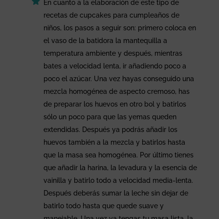
En cuanto a la elaboración de este tipo de
recetas de cupcakes para cumpleaños de
niños, los pasos a seguir son: primero coloca en
el vaso de la batidora la mantequilla a
temperatura ambiente y después, mientras
bates a velocidad lenta, ir añadiendo poco a
poco el azúcar. Una vez hayas conseguido una
mezcla homogénea de aspecto cremoso, has
de preparar los huevos en otro bol y batirlos
sólo un poco para que las yemas queden
extendidas. Después ya podrás añadir los
huevos también a la mezcla y batirlos hasta
que la masa sea homogénea. Por último tienes
que añadir la harina, la levadura y la esencia de
vainilla y batirlo todo a velocidad media-lenta.
Después deberás sumar la leche sin dejar de
batirlo todo hasta que quede suave y
manejable. Una vez ya tengas tu masa lista, la