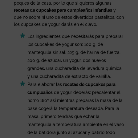
peques de la casa, por lo que si quieres algunas
recetas de cupcakes para cumpleaños infantiles
y
que no sobre ni uno de estos divertidos pastelitos, con
los cupcakes de yogur darás en el clavo.
Los ingredientes que necesitarás para preparar
los cupcakes de yogur son: 100 g. de
mantequilla sin sal, 225 g. de harina de fuerza,
200 g. de azúcar, un yogur, dos huevos
grandes, una cucharadita de levadura química
y una cucharadita de extracto de vainilla.
Para elaborar las
recetas de cupcakes para
cumpleaños
de yogur deberás: precalentar el
horno 180º así mientras preparas la masa de la
base cogerá la temperatura deseada. Para la
masa, primero tendrás que echar la
mantequilla a temperatura ambiente en el vaso
de la batidora junto al azúcar y batirlo todo