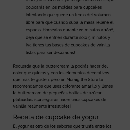
colocarás en los moldes para cupcakes
intentando que quede un tercio del volumen
libre para que cuando suba la masa rellene el
espacio. Hornéalos durante 20 minutos a 180º,
deja que se enfríen durante sólo 5 minutos y
¡ya tienes tus bases de cupcakes de vainilla
listas para ser decoradas!
Recuerda que la buttercream la podrás hacer del
color que quieras y con los elementos decorativos
que más te gusten, pero en Moraig the Store te
recomendamos que uses colorante amarillo y llenes
la buttercream de pequeñas bolitas de azúcar
plateadas, ¡conseguirás hacer unos cupcakes de
vainilla realmente irresistibles!
Receta de cupcake de yogur.
El yogur es otro de los sabores que triunfa entre los