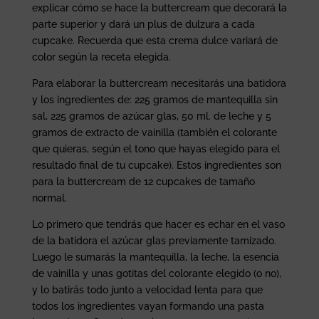
explicar cómo se hace la buttercream que decorará la
parte superior y dará un plus de dulzura a cada
cupcake. Recuerda que esta crema dulce variará de
color según la receta elegida.
Para elaborar la buttercream necesitarás una batidora
y los ingredientes de: 225 gramos de mantequilla sin
sal, 225 gramos de azúcar glas, 50 ml. de leche y 5
gramos de extracto de vainilla (también el colorante
que quieras, según el tono que hayas elegido para el
resultado final de tu cupcake). Estos ingredientes son
para la buttercream de 12 cupcakes de tamaño
normal.
Lo primero que tendrás que hacer es echar en el vaso
de la batidora el azúcar glas previamente tamizado.
Luego le sumarás la mantequilla, la leche, la esencia
de vainilla y unas gotitas del colorante elegido (o no),
y lo batirás todo junto a velocidad lenta para que
todos los ingredientes vayan formando una pasta