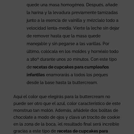
quede una masa homogénea. Después, añade
la harina y la levadura previamente tamizadas
junto a la esencia de vainilla y mézclalo todo a
velocidad lenta-media. Vierte la leche sin dejar
de remover hasta que la masa quede
manejable y sin pegarse a las varillas. Por
último, colócala en los moldes y hornéalo todo
a 180º durante unos 20 minutos. Con este tipo
de
recetas de cupcakes para cumpleaños
infantiles
enamorarás a todos los peques
desde la base hasta la buttercream.
Aquí el color que elegirás para la buttercream no
puede ser otro que el azul, color característico de este
monstruo tan molón. Además, añádele dos bolitas de
chocolate a modo de ojos y clava un trocito de cookie
en la zona de la boca, ¡el resultado final será increíble
gracias a este tipo de
recetas de cupcakes para