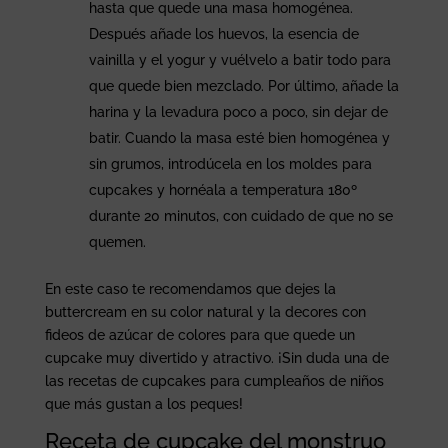
hasta que quede una masa homogénea.
Después añade los huevos, la esencia de
vainilla y el yogur y vuélvelo a batir todo para
que quede bien mezclado. Por último, añade la
harina y la levadura poco a poco, sin dejar de
batir. Cuando la masa esté bien homogénea y
sin grumos, introdúcela en los moldes para
cupcakes y hornéala a temperatura 180º
durante 20 minutos, con cuidado de que no se
quemen.
En este caso te recomendamos que dejes la
buttercream en su color natural y la decores con
fideos de azúcar de colores para que quede un
cupcake muy divertido y atractivo. ¡Sin duda una de
las recetas de cupcakes para cumpleaños de niños
que más gustan a los peques!
Receta de cupcake del monstruo