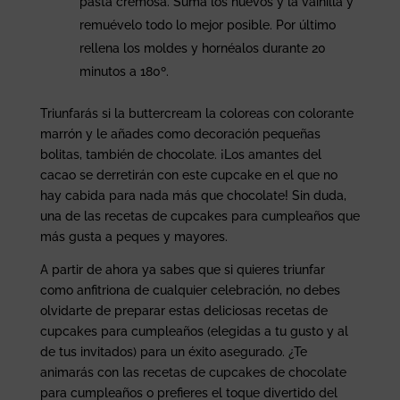
pasta cremosa. Suma los huevos y la vainilla y
remuévelo todo lo mejor posible. Por último
rellena los moldes y hornéalos durante 20
minutos a 180º.
Triunfarás si la buttercream la coloreas con colorante
marrón y le añades como decoración pequeñas
bolitas, también de chocolate. ¡Los amantes del
cacao se derretirán con este cupcake en el que no
hay cabida para nada más que chocolate! Sin duda,
una de las recetas de cupcakes para cumpleaños que
más gusta a peques y mayores.
A partir de ahora ya sabes que si quieres triunfar
como anfitriona de cualquier celebración, no debes
olvidarte de preparar estas deliciosas recetas de
cupcakes para cumpleaños (elegidas a tu gusto y al
de tus invitados) para un éxito asegurado. ¿Te
animarás con las recetas de cupcakes de chocolate
para cumpleaños o prefieres el toque divertido del