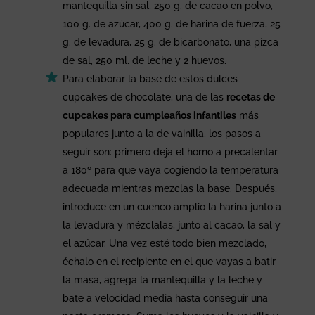
mantequilla sin sal, 250 g. de cacao en polvo,
100 g. de azúcar, 400 g. de harina de fuerza, 25
g. de levadura, 25 g. de bicarbonato, una pizca
de sal, 250 ml. de leche y 2 huevos.
Para elaborar la base de estos dulces
cupcakes de chocolate, una de las
recetas de
cupcakes para cumpleaños infantiles
más
populares junto a la de vainilla, los pasos a
seguir son: primero deja el horno a precalentar
a 180º para que vaya cogiendo la temperatura
adecuada mientras mezclas la base. Después,
introduce en un cuenco amplio la harina junto a
la levadura y mézclalas, junto al cacao, la sal y
el azúcar. Una vez esté todo bien mezclado,
échalo en el recipiente en el que vayas a batir
la masa, agrega la mantequilla y la leche y
bate a velocidad media hasta conseguir una