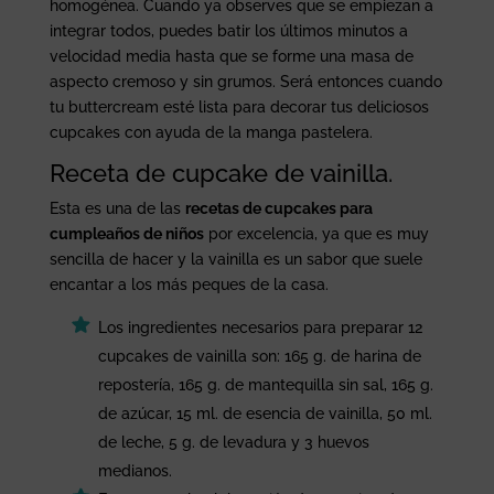
homogénea. Cuando ya observes que se empiezan a
integrar todos, puedes batir los últimos minutos a
velocidad media hasta que se forme una masa de
aspecto cremoso y sin grumos. Será entonces cuando
tu buttercream esté lista para decorar tus deliciosos
cupcakes con ayuda de la manga pastelera.
Receta de cupcake de vainilla.
Esta es una de las
recetas de cupcakes para
cumpleaños de niños
por excelencia, ya que es muy
sencilla de hacer y la vainilla es un sabor que suele
encantar a los más peques de la casa.
Los ingredientes necesarios para preparar 12
cupcakes de vainilla son: 165 g. de harina de
repostería, 165 g. de mantequilla sin sal, 165 g.
de azúcar, 15 ml. de esencia de vainilla, 50 ml.
de leche, 5 g. de levadura y 3 huevos
medianos.