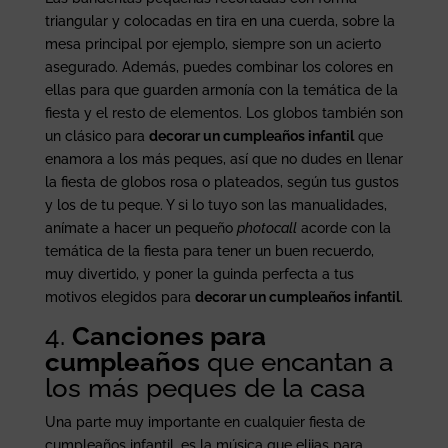
triangular y colocadas en tira en una cuerda, sobre la
mesa principal por ejemplo, siempre son un acierto
asegurado. Además, puedes combinar los colores en
ellas para que guarden armonía con la temática de la
fiesta y el resto de elementos. Los globos también son
un clásico para
decorar un cumpleaños infantil
que
enamora a los más peques, así que no dudes en llenar
la fiesta de globos rosa o plateados, según tus gustos
y los de tu peque. Y si lo tuyo son las manualidades,
anímate a hacer un pequeño
photocall
acorde con la
temática de la fiesta para tener un buen recuerdo,
muy divertido, y poner la guinda perfecta a tus
motivos elegidos para
decorar un cumpleaños infantil
.
4.
Canciones para
cumpleaños
que encantan a
los más peques de la casa
Una parte muy importante en cualquier fiesta de
cumpleaños infantil, es la música que elijas para