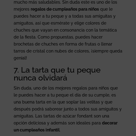
mucho más saludables. Sin duda este es uno de los
mejores
regalos de cumpleaños para niños
que le
puedes hacer a tu peque y a todas sus amiguitas y
amiguitos, así que esmérate y elige colores de
chuches que vayan en consonancia con la temática
de la fiesta. Como propuestas, puedes hacer
brochetas de chuches en forma de frutas o llenar
tarros de cristal con nubes de colores, ¡siempre queda
genial!
7. La tarta que tu peque
nunca olvidará
Sin duda, uno de los mejores regalos para niños que
le puedes hacer a tu peque el día de su cumple, es
una buena tarta en la que soplar las velitas y que
después podrá saborear junto a todos sus amiguitos y
amiguitas. Las tartas de azúcar fondant son una
opción deliciosa y además son ideales para
decorar
un cumpleaños infantil
.