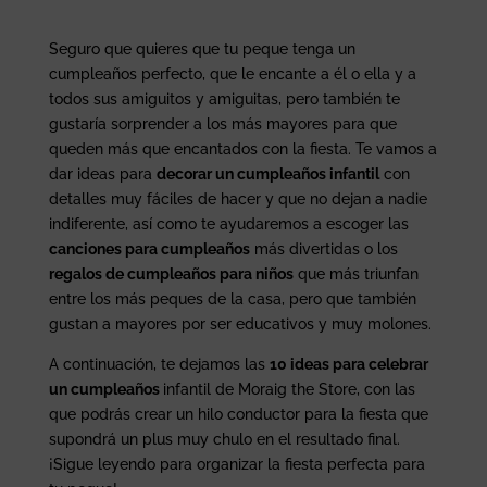
Seguro que quieres que tu peque tenga un
cumpleaños perfecto, que le encante a él o ella y a
todos sus amiguitos y amiguitas, pero también te
gustaría sorprender a los más mayores para que
queden más que encantados con la fiesta. Te vamos a
dar ideas para
decorar un cumpleaños infantil
con
detalles muy fáciles de hacer y que no dejan a nadie
indiferente, así como te ayudaremos a escoger las
canciones para cumpleaños
más divertidas o los
regalos de cumpleaños para niños
que más triunfan
entre los más peques de la casa, pero que también
gustan a mayores por ser educativos y muy molones.
A continuación, te dejamos las
10 ideas para celebrar
un cumpleaños
infantil de Moraig the Store, con las
que podrás crear un hilo conductor para la fiesta que
supondrá un plus muy chulo en el resultado final.
¡Sigue leyendo para organizar la fiesta perfecta para