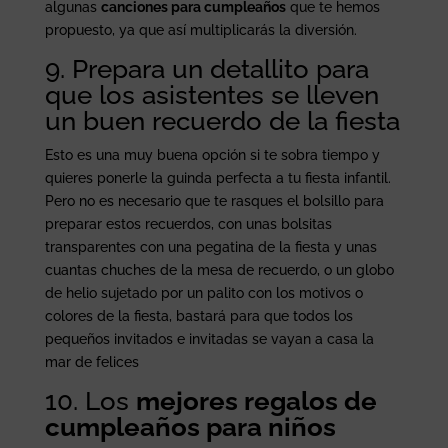
algunas
canciones para cumpleaños
que te hemos
propuesto, ya que así multiplicarás la diversión.
9. Prepara un detallito para
que los asistentes se lleven
un buen recuerdo de la fiesta
Esto es una muy buena opción si te sobra tiempo y
quieres ponerle la guinda perfecta a tu fiesta infantil.
Pero no es necesario que te rasques el bolsillo para
preparar estos recuerdos, con unas bolsitas
transparentes con una pegatina de la fiesta y unas
cuantas chuches de la mesa de recuerdo, o un globo
de helio sujetado por un palito con los motivos o
colores de la fiesta, bastará para que todos los
pequeños invitados e invitadas se vayan a casa la
mar de felices
10. Los
mejores regalos de
cumpleaños para niños