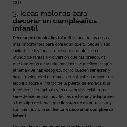
casa!
3. Ideas molonas para
decorar un cumpleaños
infantil
Decorar un cumpleaños infantil
es una de las cosas
más importantes para conseguir que tu peque y sus
invitados e invitadas entren por completo en el
mundo de fantasía y diversión que has creado. Así
pues, además de las decoraciones específicas según
el tema que has escogido, como pueden ser flores y
hojas tropicales si el tema es la naturaleza o hacer un
arco iris sobre el marco de la puerta de entrada si la
temática es la fantasía y los unicornios, existen una
serie de elementos muy fáciles de hacer y adaptables
a todo tipo de temas que llenarán de color tu fiesta y
son una muy buena idea para
decorar un cumpleaños
infantil
.
Las banderitas pequeñas recortadas con forma