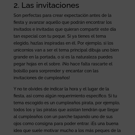
2. Las invitaciones
Son perfectas para crear expectación antes de la
fiesta y avanzar aquello que podrán encontrar los
invitados e invitadas que quieran compartir este día
tan especial con tu peque. Si ya tienes el tema
elegido, hazlas inspiradas en él. Por ejemplo, si los
unicornios van a ser el tema principal dibuja uno bien
grande en la portada, o si es la naturaleza puedes
pegar hojas en el sobre. ¡No hace falta rascarte el
bolsillo para sorprender y encantar con las
invitaciones de cumpleaños!
Y no te olvides de indicar la hora y el lugar de la
fiesta, así como algún requerimiento específico. Si tu
tema escogido es un cumpleaños pirata, por ejemplo,
todos los y las piratas que asistan tendrán que llegar
al cumpleaños con un parche tapando uno de sus
ojos como consigna para poder entrar. ¡Es una buena
idea que suele motivar mucho a los más peques de la