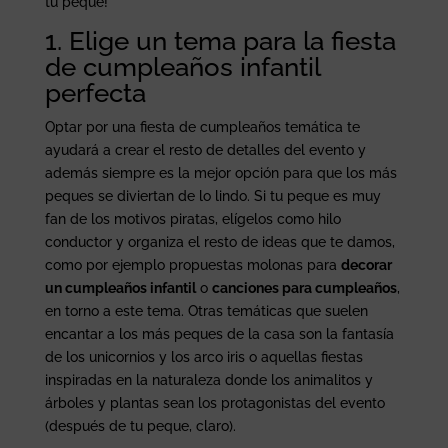
tu peque!
1. Elige un tema para la fiesta
de cumpleaños infantil
perfecta
Optar por una fiesta de cumpleaños temática te
ayudará a crear el resto de detalles del evento y
además siempre es la mejor opción para que los más
peques se diviertan de lo lindo. Si tu peque es muy
fan de los motivos piratas, elígelos como hilo
conductor y organiza el resto de ideas que te damos,
como por ejemplo propuestas molonas para
decorar
un cumpleaños infantil
o
canciones para cumpleaños
,
en torno a este tema. Otras temáticas que suelen
encantar a los más peques de la casa son la fantasía
de los unicornios y los arco iris o aquellas fiestas
inspiradas en la naturaleza donde los animalitos y
árboles y plantas sean los protagonistas del evento
(después de tu peque, claro).