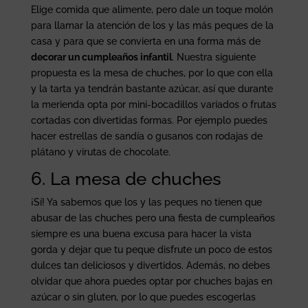
Elige comida que alimente, pero dale un toque molón
para llamar la atención de los y las más peques de la
casa y para que se convierta en una forma más de
decorar un cumpleaños infantil
. Nuestra siguiente
propuesta es la mesa de chuches, por lo que con ella
y la tarta ya tendrán bastante azúcar, así que durante
la merienda opta por mini-bocadillos variados o frutas
cortadas con divertidas formas. Por ejemplo puedes
hacer estrellas de sandía o gusanos con rodajas de
plátano y virutas de chocolate.
6. La mesa de chuches
¡Sí! Ya sabemos que los y las peques no tienen que
abusar de las chuches pero una fiesta de cumpleaños
siempre es una buena excusa para hacer la vista
gorda y dejar que tu peque disfrute un poco de estos
dulces tan deliciosos y divertidos. Además, no debes
olvidar que ahora puedes optar por chuches bajas en
azúcar o sin gluten, por lo que puedes escogerlas