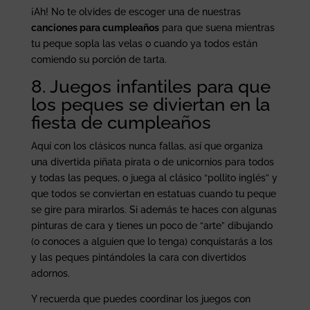
¡Ah! No te olvides de escoger una de nuestras
canciones para cumpleaños
para que suena mientras
tu peque sopla las velas o cuando ya todos están
comiendo su porción de tarta.
8. Juegos infantiles para que
los peques se diviertan en la
fiesta de cumpleaños
Aquí con los clásicos nunca fallas, así que organiza
una divertida piñata pirata o de unicornios para todos
y todas las peques, o juega al clásico “pollito inglés” y
que todos se conviertan en estatuas cuando tu peque
se gire para mirarlos. Si además te haces con algunas
pinturas de cara y tienes un poco de “arte” dibujando
(o conoces a alguien que lo tenga) conquistarás a los
y las peques pintándoles la cara con divertidos
adornos.
Y recuerda que puedes coordinar los juegos con