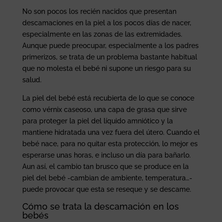
No son pocos los recién nacidos que presentan
descamaciones en la piel a los pocos días de nacer,
especialmente en las zonas de las extremidades.
Aunque puede preocupar, especialmente a los padres
primerizos, se trata de un problema bastante habitual
que no molesta el bebé ni supone un riesgo para su
salud.
La piel del bebé está recubierta de lo que se conoce
como vérnix caseoso, una capa de grasa que sirve
para proteger la piel del líquido amniótico y la
mantiene hidratada una vez fuera del útero. Cuando el
bebé nace, para no quitar esta protección, lo mejor es
esperarse unas horas, e incluso un día para bañarlo.
Aun así, el cambio tan brusco que se produce en la
piel del bebé -cambian de ambiente, temperatura…-
puede provocar que esta se reseque y se descame.
Cómo se trata la descamación en los
bebés