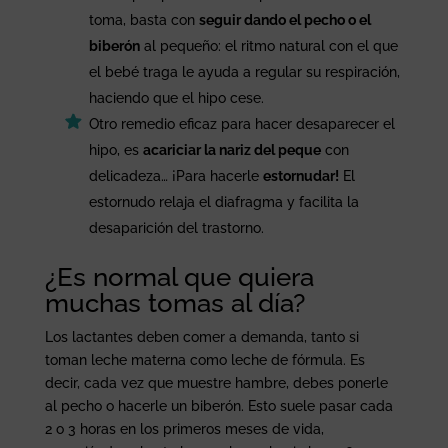
toma, basta con
seguir dando el pecho o el
biberón
al pequeño: el ritmo natural con el que
el bebé traga le ayuda a regular su respiración,
haciendo que el hipo cese.
Otro remedio eficaz para hacer desaparecer el
hipo, es
acariciar la nariz del peque
con
delicadeza… ¡Para hacerle
estornudar!
El
estornudo relaja el diafragma y facilita la
desaparición del trastorno.
¿Es normal que quiera
muchas tomas al día?
Los lactantes deben comer a demanda, tanto si
toman leche materna como leche de fórmula. Es
decir, cada vez que muestre hambre, debes ponerle
al pecho o hacerle un biberón. Esto suele pasar cada
2 o 3 horas en los primeros meses de vida,