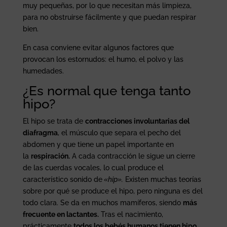
muy pequeñas, por lo que necesitan más limpieza,
para no obstruirse fácilmente y que puedan respirar
bien.
En casa conviene evitar algunos factores que
provocan los estornudos: el humo, el polvo y las
humedades.
¿Es normal que tenga tanto
hipo?
El hipo se trata de
contracciones involuntarias del
diafragma
, el músculo que separa el pecho del
abdomen y que tiene un papel importante en
la
respiración.
A cada contracción le sigue un cierre
de las cuerdas vocales, lo cual produce el
característico sonido de
«hip».
Existen muchas teorías
sobre por qué se produce el hipo, pero ninguna es del
todo clara. Se da en muchos mamíferos, siendo
más
frecuente en lactantes.
Tras el nacimiento,
prácticamente
todos los bebés humanos tienen hipo
,