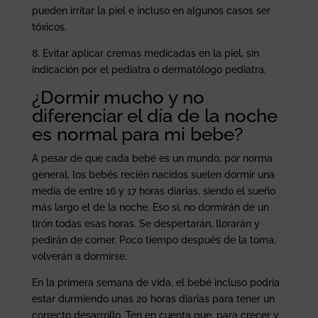
pueden irritar la piel e incluso en algunos casos ser
tóxicos.
8. Evitar aplicar cremas medicadas en la piel, sin
indicación por el pediatra o dermatólogo pediatra.
¿Dormir mucho y no
diferenciar el día de la noche
es normal para mi bebe?
A pesar de que cada bebé es un mundo, por norma
general, los bebés recién nacidos suelen dormir una
media de entre 16 y 17 horas diarias, siendo el sueño
más largo el de la noche. Eso sí, no dormirán de un
tirón todas esas horas. Se despertarán, llorarán y
pedirán de comer. Poco tiempo después de la toma,
volverán a dormirse.
En la primera semana de vida, el bebé incluso podría
estar durmiendo unas 20 horas diarias para tener un
correcto desarrollo. Ten en cuenta que, para crecer y