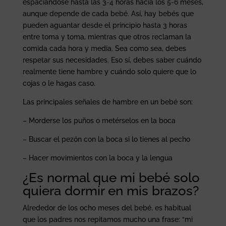
espaciándose hasta las 3-4 horas hacia los 5-6 meses,
aunque depende de cada bebé. Así, hay bebés que
pueden aguantar desde el principio hasta 3 horas
entre toma y toma, mientras que otros reclaman la
comida cada hora y media. Sea como sea, debes
respetar sus necesidades. Eso sí, debes saber cuándo
realmente tiene hambre y cuándo solo quiere que lo
cojas o le hagas caso.
Las principales señales de hambre en un bebé son:
– Morderse los puños o metérselos en la boca
– Buscar el pezón con la boca si lo tienes al pecho
– Hacer movimientos con la boca y la lengua
¿Es normal que mi bebé solo
quiera dormir en mis brazos?
Alrededor de los ocho meses del bebé, es habitual
que los padres nos repitamos mucho una frase: “mi