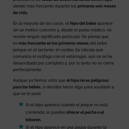
siendo más frecuente durante los
primeros seis meses
de vida.
En la mayoría de los casos, el
hipo del bebé
aparece
sin un motivo concreto y, desde el punto médico, no
reviste ningún significado particular. Se piensa que
es
más frecuente en los primeros meses
del bebé
porque en el lactante, el cardias (la válvula que
comunica el esófago con el estómago), aún no se ha
desarrollado por completo y, por lo tanto no se cierra
perfectamente.
Aunque ya hemos visto que
el hipo no es peligroso
para los bebés
, si decides hacer algo para ayudarle a
que se le pase:
Si el hipo aparece cuando el peque no está
comiendo, le puedes
ofrecer el pecho o el
biberón.
Si el hipo aparece en una pausa durante la