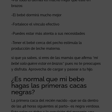
-Por todo lo demás es mucho mejor que este en
brazos:
-El bebé dormirá mucho mejor
-Fortalece el vínculo efectivo
-Puedes estar más atenta a sus necesidades
-Tener el bebé cerca del pecho estimula la
producción de leche materna.
sí que ya sabes, si eres de las mamás que afirma
“mi
bebé solo quiere estar en brazos”
pues no te preocupes
y disfruta. Aprovecha de cargar y pasear a tu hijo.
¿Es normal que mi bebe
hagas las primeras cacas
negras?
La primera caca del recién nacido –que se da dentro
de las 48 horas siguientes al parto– es negra verdosa.