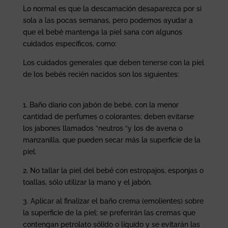
Lo normal es que la descamación desaparezca por si
sola a las pocas semanas, pero podemos ayudar a
que el bebé mantenga la piel sana con algunos
cuidados específicos, como:
Los cuidados generales que deben tenerse con la piel
de los bebés recién nacidos son los siguientes:
1. Baño diario con jabón de bebé, con la menor
cantidad de perfumes o colorantes; deben evitarse
los jabones llamados “neutros “y los de avena o
manzanilla, que pueden secar más la superficie de la
piel.
2. No tallar la piel del bebé con estropajos, esponjas o
toallas, sólo utilizar la mano y el jabón.
3. Aplicar al finalizar el baño crema (emolientes) sobre
la superficie de la piel; se preferirán las cremas que
contengan petrolato sólido o líquido y se evitarán las