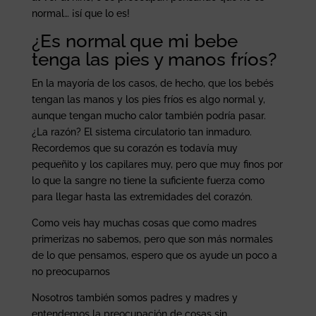
normal… ¡sí que lo es!
¿Es normal que mi bebe
tenga las pies y manos fríos?
En la mayoría de los casos, de hecho, que los bebés
tengan las manos y los pies fríos es algo normal y,
aunque tengan mucho calor también podría pasar.
¿La razón? El sistema circulatorio tan inmaduro.
Recordemos que su corazón es todavía muy
pequeñito y los capilares muy, pero que muy finos por
lo que la sangre no tiene la suficiente fuerza como
para llegar hasta las extremidades del corazón.
Como veis hay muchas cosas que como madres
primerizas no sabemos, pero que son más normales
de lo que pensamos, espero que os ayude un poco a
no preocuparnos
Nosotros también somos padres y madres y
entendemos la preocupación de cosas sin