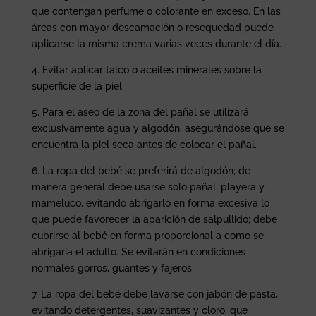
que contengan perfume o colorante en exceso. En las
áreas con mayor descamación o resequedad puede
aplicarse la misma crema varias veces durante el día.
4. Evitar aplicar talco o aceites minerales sobre la
superficie de la piel.
5. Para el aseo de la zona del pañal se utilizará
exclusivamente agua y algodón, asegurándose que se
encuentra la piel seca antes de colocar el pañal.
6. La ropa del bebé se preferirá de algodón; de
manera general debe usarse sólo pañal, playera y
mameluco, evitando abrigarlo en forma excesiva lo
que puede favorecer la aparición de salpullido; debe
cubrirse al bebé en forma proporcional a como se
abrigaría el adulto. Se evitarán en condiciones
normales gorros, guantes y fajeros.
7. La ropa del bebé debe lavarse con jabón de pasta,
evitando detergentes, suavizantes y cloro, que