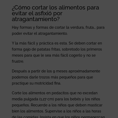
¿Cómo cortar los alimentos para
evitar el asfixió por
atragantamiento?
Hay formas y formas de cortar la verdura, fruta… para
poder evitar el atragantamiento.
Y la más fácil y práctica es esta. Se deben cortar en
forma gajo de patatas fritas, sobretodo los primeros
meses para que le sea más fácil cogerlo y no se
frustre.
Después a partir de los 9 meses aproximadamente
podemos darle trozos más pequeños para que
practique su motricidad fina.
Corte los alimentos en pedacitos que no excedan
media pulgada (1,27 cm) para los bebés y los niños
pequeños. Recuerde a los niños que deben masticar
bien los alimentos. Supervise a los niños a las horas
de las comidas. Insista en que los niños permanezcan