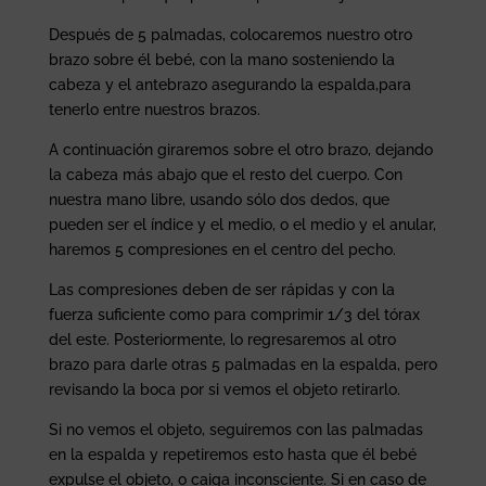
Después de 5 palmadas, colocaremos nuestro otro
brazo sobre él bebé, con la mano sosteniendo la
cabeza y el antebrazo asegurando la espalda,para
tenerlo entre nuestros brazos.
A continuación giraremos sobre el otro brazo, dejando
la cabeza más abajo que el resto del cuerpo. Con
nuestra mano libre, usando sólo dos dedos, que
pueden ser el índice y el medio, o el medio y el anular,
haremos 5 compresiones en el centro del pecho.
Las compresiones deben de ser rápidas y con la
fuerza suficiente como para comprimir 1/3 del tórax
del este. Posteriormente, lo regresaremos al otro
brazo para darle otras 5 palmadas en la espalda, pero
revisando la boca por si vemos el objeto retirarlo.
Si no vemos el objeto, seguiremos con las palmadas
en la espalda y repetiremos esto hasta que él bebé
expulse el objeto, o caiga inconsciente. Si en caso de