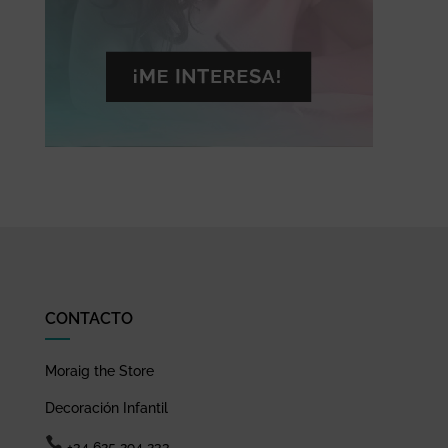
CONTACTO
Moraig the Store
Decoración Infantil
+34 625 294 233