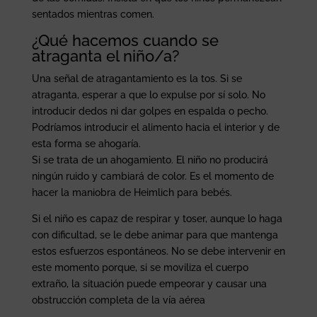
sentados mientras comen.
¿Qué hacemos cuando se
atraganta el niño/a?
Una señal de atragantamiento es la tos. Si se
atraganta, esperar a que lo expulse por sí solo. No
introducir dedos ni dar golpes en espalda o pecho.
Podrí­amos introducir el alimento hacia el interior y de
esta forma se ahogaría.
Si se trata de un ahogamiento. El niño no producirá
ningún ruido y cambiará de color. Es el momento de
hacer la maniobra de Heimlich para bebés.
Si el niño es capaz de respirar y toser, aunque lo haga
con dificultad, se le debe animar para que mantenga
estos esfuerzos espontáneos. No se debe intervenir en
este momento porque, si se moviliza el cuerpo
extraño, la situación puede empeorar y causar una
obstrucción completa de la vía aérea