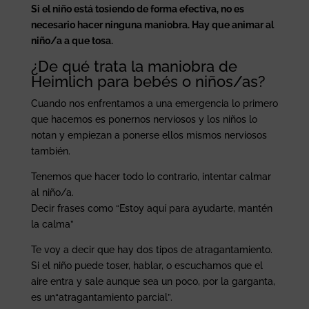
Si el niño está tosiendo de forma efectiva, no es
necesario hacer ninguna maniobra. Hay que animar al
niño/a a que tosa.
¿De qué trata la maniobra de
Heimlich para bebés o niños/as?
Cuando nos enfrentamos a una emergencia lo primero
que hacemos es ponernos nerviosos y los niños lo
notan y empiezan a ponerse ellos mismos nerviosos
también.
Tenemos que hacer todo lo contrario, intentar calmar
al niño/a.
Decir frases como “Estoy aquí para ayudarte, mantén
la calma”
Te voy a decir que hay dos tipos de atragantamiento.
Si el niño puede toser, hablar, o escuchamos que el
aire entra y sale aunque sea un poco, por la garganta,
es un“atragantamiento parcial”.