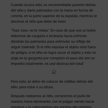
Cuando ocurra esto, es recomendable ponerte detrás
del niño y darle palmadas con la mano en forma de
concha, en la parte superior de la espalda, mientras le
decimos al niño que debe de toser.
“Tose, tose, no te rindas”. En caso de que sea un bebé,
debemos de cargarlo e inclinarlo hacia enfrente
dándole las palmadas para estimular su reflejo de
seguir tosiendo. Si el niño expulsa el objeto está fuera
de peligro, si el niño no logra sacar el objeto y éste se
aloja en la garganta por completo el paso del aire se
impedirá totalmente, es una“obstrucción total”
Para esto, se debe de colocar de rodillas detrás del
niño, para estar a su altura.
Después rodeamos al niño, cerraremos el puño de
nuestra mano dominante, con el pulgar viendo hacia
nosotros y lo colocaremos por encima del ombligo