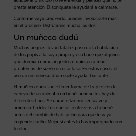
aunque al principio no te entienda y pienses que no te
presta atención. El soniquete le ayudará a calmarse.
Conforme vaya creciendo, puedes involucrarle más
en el proceso. Disfrutaréis mucho los dos.
Un muñeco dudú
Muchos peques llevan fatal el paso de la habitación
de los papis a la suya propia y eso hace que algunos
que dormían como angelitos empiecen a tener
problemas de sueño en esta fase. En estos casos, el
uso de un muñeco dudú suele ayudar bastante.
El muñeco dudú suele tener forma de trapito con la
cabeza de un animal o un bebé, aunque los hay de
diferentes tipos. Se caracteriza por ser suave y
amoroso. Lo ideal es que se lo ofrezcas a tu bebé
antes del cambio de habitación para que le vaya
cogiendo cariño. Mejor si antes lo has impregnado con
tu olor.