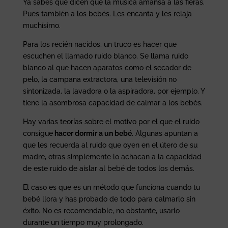
Ya sabes que dicen que la música amansa a las fieras.
Pues también a los bebés. Les encanta y les relaja
muchísimo.
Para los recién nacidos, un truco es hacer que
escuchen el llamado ruido blanco. Se llama ruido
blanco al que hacen aparatos como el secador de
pelo, la campana extractora, una televisión no
sintonizada, la lavadora o la aspiradora, por ejemplo. Y
tiene la asombrosa capacidad de calmar a los bebés.
Hay varias teorías sobre el motivo por el que el ruido
consigue
hacer dormir a un bebé
. Algunas apuntan a
que les recuerda al ruido que oyen en el útero de su
madre, otras simplemente lo achacan a la capacidad
de este ruido de aislar al bebé de todos los demás.
El caso es que es un método que funciona cuando tu
bebé llora y has probado de todo para calmarlo sin
éxito. No es recomendable, no obstante, usarlo
durante un tiempo muy prolongado.