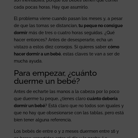
cada pocas horas. Hay que asumirlo.
El problema viene cuando pasan los meses y, a pesar
de que las tomas se distancian,
tu peque no consigue
dormir
más de tres o cuatro horas seguidas. ¿Qué
hacer entonces? Antes de desesperarte, echa un
vistazo a estos diez consejos. Si quieres saber
cómo
hacer dormir a un bebé
, estas claves te van a ser de
mucha ayuda.
Para empezar, ¿cuánto
duerme un bebé?
Antes de echarte las manos a la cabeza por lo poco
que duerme tu peque, ¿tienes claro
cuánto debería
dormir un bebé
? Está claro que no todos son iguales y
que no hay que obsesionarse con las tablas, pero está
bien tener alguna referencia.
Los bebés de entre 0 y 2 meses duermen entre 16 y