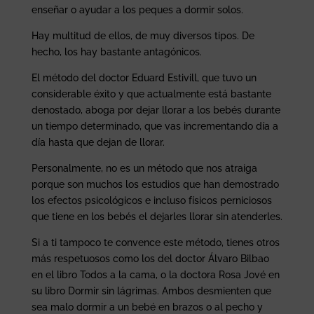
enseñar o ayudar a los peques a dormir solos.
Hay multitud de ellos, de muy diversos tipos. De
hecho, los hay bastante antagónicos.
El método del doctor Eduard Estivill, que tuvo un
considerable éxito y que actualmente está bastante
denostado, aboga por dejar llorar a los bebés durante
un tiempo determinado, que vas incrementando día a
día hasta que dejan de llorar.
Personalmente, no es un método que nos atraiga
porque son muchos los estudios que han demostrado
los efectos psicológicos e incluso físicos perniciosos
que tiene en los bebés el dejarles llorar sin atenderles.
Si a ti tampoco te convence este método, tienes otros
más respetuosos como los del doctor Álvaro Bilbao
en el libro Todos a la cama, o la doctora Rosa Jové en
su libro Dormir sin lágrimas. Ambos desmienten que
sea malo dormir a un bebé en brazos o al pecho y