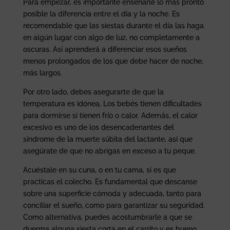
Para empezar, es importante enseñarle lo más pronto
posible la diferencia entre el día y la noche. Es
recomendable que las siestas durante el día las haga
en algún lugar con algo de luz, no completamente a
oscuras. Así aprenderá a diferenciar esos sueños
menos prolongados de los que debe hacer de noche,
más largos.
Por otro lado, debes asegurarte de que la
temperatura es idónea. Los bebés tienen dificultades
para dormirse si tienen frío o calor. Además, el calor
excesivo es uno de los desencadenantes del
síndrome de la muerte súbita del lactante, así que
asegúrate de que no abrigas en exceso a tu peque.
Acuéstale en su cuna, o en tu cama, si es que
practicas el colecho. Es fundamental que descanse
sobre una superficie cómoda y adecuada, tanto para
conciliar el sueño, como para garantizar su seguridad.
Como alternativa, puedes acostumbrarle a que se
duerma alguna siesta corta en el carrito y es bueno