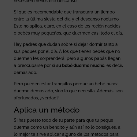
necesiten menos ese descanso.
Sí que es recomendable que transcurra un tiempo
entre la última siesta del día y el descanso nocturno.
Esto no aplica, claro, en el caso de los recién nacidos
o bebés muy pequeños, que duermen casi todo el día.
Hay padres que dudan sobre si dejar dormir tanto a
sus peques por el día. A los que tienen bebés que no
duermen les sorprenderá, pero algunos papás llegan
a preocuparse por si
su bebé duerme mucho
, es decir,
demasiado.
Pero pueden estar tranquilos porque un bebé nunca
duerme demasiado, sino lo que necesita. Además, son
afortunados, ¿verdad?
Aplica un método
Si has puesto todo de tu parte para que tu peque
duerma como un bendito y aún así no lo consigues, a
lo mejor te sirve aplicar alguno de los métodos para