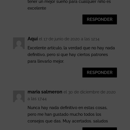
tener un mejor sueño para cualquier niño es
excelente
RESPONDER
Aquí
el 17 de junio de 2020 a las 12:14
Excelente artículo, la verdad que no hay nada
definitivo, pero si que hay ciertos patrones
para llevarlo mejor.
RESPONDER
maria salmeron
el 30 de diciembre de 2020
a las 17:44
Nunca hay nada definitivo en estas cosas,
pero me han gustado mucho todos los
consejos que das. Muy acertados. saludos