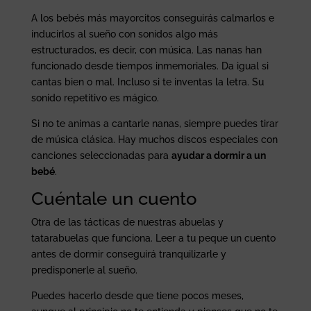
A los bebés más mayorcitos conseguirás calmarlos e
inducirlos al sueño con sonidos algo más
estructurados, es decir, con música. Las nanas han
funcionado desde tiempos inmemoriales. Da igual si
cantas bien o mal. Incluso si te inventas la letra. Su
sonido repetitivo es mágico.
Si no te animas a cantarle nanas, siempre puedes tirar
de música clásica. Hay muchos discos especiales con
canciones seleccionadas para
ayudar a dormir a un
bebé
.
Cuéntale un cuento
Otra de las tácticas de nuestras abuelas y
tatarabuelas que funciona. Leer a tu peque un cuento
antes de dormir conseguirá tranquilizarle y
predisponerle al sueño.
Puedes hacerlo desde que tiene pocos meses,