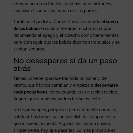
abogan por otras tácticas y rutinas para incitarles a
conciliar el sueño con ayuda de sus padres.
También el pediatra Carlos González aborda
el sueño
de los bebés
en su libro Bésame mucho, en el que
recomienda el apego y el colecho como herramientas
para conseguir que los bebés duerman tranquilos y se
sientan seguros.
No desesperes si da un paso
atrás
Tienes un bebé que duerme toda la noche y, de
pronto, sus hábitos cambian y empieza a
despertarse
cada pocas horas
, como cuando era un recién nacido.
Seguro que a muchos padres les suena esto.
No te preocupes, porque es perfectamente normal y
habitual. Los bebés pasan por distintas etapas en lo
que al sueño respecta. Algunos les llaman crisis y,
simplemente, hay que pasarlas. Lo más probable es