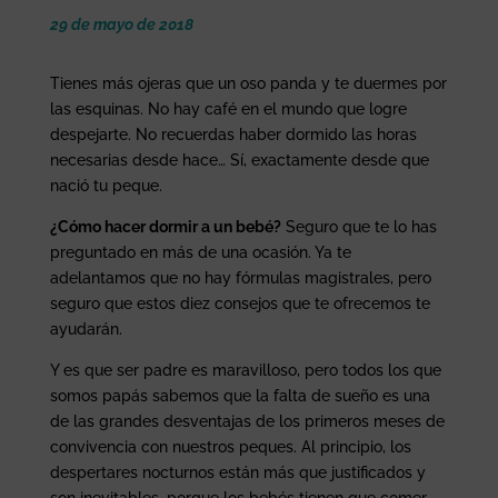
29 de mayo de 2018
Tienes más ojeras que un oso panda y te duermes por
las esquinas. No hay café en el mundo que logre
despejarte. No recuerdas haber dormido las horas
necesarias desde hace… Sí, exactamente desde que
nació tu peque.
¿Cómo hacer dormir a un bebé?
Seguro que te lo has
preguntado en más de una ocasión. Ya te
adelantamos que no hay fórmulas magistrales, pero
seguro que estos diez consejos que te ofrecemos te
ayudarán.
Y es que ser padre es maravilloso, pero todos los que
somos papás sabemos que la falta de sueño es una
de las grandes desventajas de los primeros meses de
convivencia con nuestros peques. Al principio, los
despertares nocturnos están más que justificados y
son inevitables, porque los bebés tienen que comer