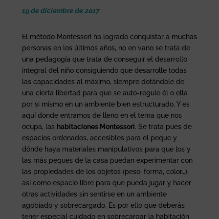
19 de diciembre de 2017
El método Montessori ha logrado conquistar a muchas
personas en los últimos años, no en vano se trata de
una pedagogía que trata de conseguir el desarrollo
integral del niño consiguiendo que desarrolle todas
las capacidades al máximo, siempre dotándole de
una cierta libertad para que se auto-regule él o ella
por si mismo en un ambiente bien estructurado. Y es
aquí donde entramos de lleno en el tema que nos
ocupa, las
habitaciones Montessori
. Se trata pues de
espacios ordenados, accesibles para el peque y
dónde haya materiales manipulativos para que los y
las más peques de la casa puedan experimentar con
las propiedades de los objetos (peso, forma, color…),
así como espacio libre para que pueda jugar y hacer
otras actividades sin sentirse en un ambiente
agobiado y sobrecargado. Es por ello que deberás
tener especial cuidado en sobrecargar la habitación