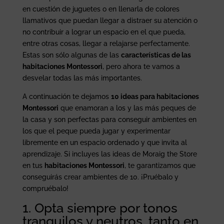
en cuestión de juguetes o en llenarla de colores
llamativos que puedan llegar a distraer su atención o
no contribuir a lograr un espacio en el que pueda,
entre otras cosas, llegar a relajarse perfectamente.
Estas son sólo algunas de las
características de las
habitaciones Montessori
, pero ahora te vamos a
desvelar todas las más importantes.
A continuación te dejamos
10 ideas para habitaciones
Montessori
que enamoran a los y las más peques de
la casa y son perfectas para conseguir ambientes en
los que el peque pueda jugar y experimentar
libremente en un espacio ordenado y que invita al
aprendizaje. Si incluyes las ideas de Moraig the Store
en tus
habitaciones Montessori
, te garantizamos que
conseguirás crear ambientes de 10. ¡Pruébalo y
compruébalo!
1. Opta siempre por tonos
tranquilos y neutros, tanto en