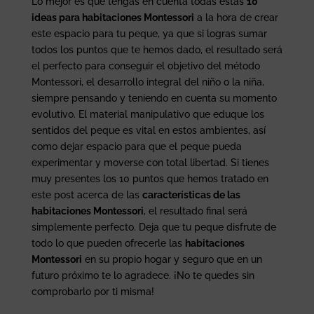
Lo mejor es que tengas en cuenta todas estas
10
ideas para habitaciones Montessori
a la hora de crear
este espacio para tu peque, ya que si logras sumar
todos los puntos que te hemos dado, el resultado será
el perfecto para conseguir el objetivo del método
Montessori, el desarrollo integral del niño o la niña,
siempre pensando y teniendo en cuenta su momento
evolutivo. El material manipulativo que eduque los
sentidos del peque es vital en estos ambientes, así
como dejar espacio para que el peque pueda
experimentar y moverse con total libertad. Si tienes
muy presentes los 10 puntos que hemos tratado en
este post acerca de las
características de las
habitaciones Montessori
, el resultado final será
simplemente perfecto. Deja que tu peque disfrute de
todo lo que pueden ofrecerle las
habitaciones
Montessori
en su propio hogar y seguro que en un
futuro próximo te lo agradece. ¡No te quedes sin
comprobarlo por ti misma!