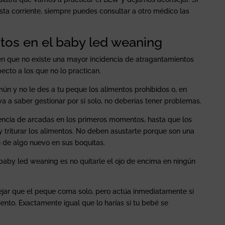
sta corriente, siempre puedes consultar a otro médico las
tos en el baby led weaning
en que no existe una mayor incidencia de atragantamientos
ecto a los que no lo practican.
n y no le des a tu peque los alimentos prohibidos o, en
a a saber gestionar por sí solo, no deberías tener problemas.
dencia de arcadas en los primeros momentos, hasta que los
triturar los alimentos. No deben asustarte porque son una
n de algo nuevo en sus boquitas.
 baby led weaning es no quitarle el ojo de encima en ningún
dejar que el peque coma solo, pero actúa inmediatamente si
ento. Exactamente igual que lo harías si tu bebé se