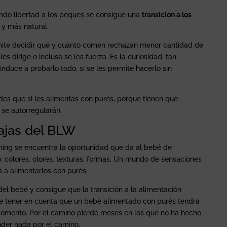
do libertad a los peques se consigue una
transición a los
y más natural.
rmite decidir qué y cuánto comen rechazan menor cantidad de
es dirige o incluso se les fuerza. Es la curiosidad, tan
 induce a probarlo todo, si se les permite hacerlo sin
es que si les alimentas con purés, porque tienen que
 se autorregularán.
ajas del BLW
ning se encuentra la oportunidad que da al bebé de
o: colores, olores, texturas, formas. Un mundo de sensaciones
a alimentarlos con purés.
l bebé y consigue que la transición a la alimentación
ue tener en cuenta que un bebé alimentado con purés tendrá
omento. Por el camino pierde meses en los que no ha hecho
nder nada por el camino.