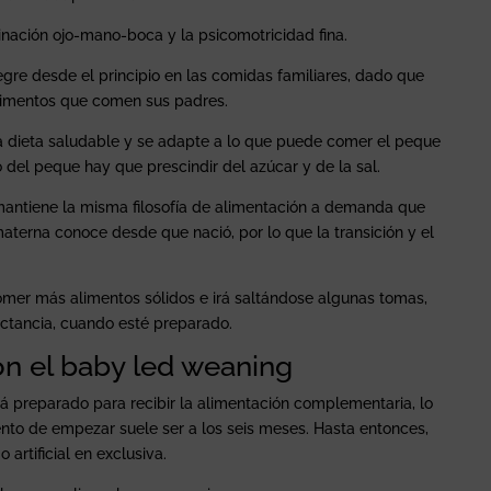
inación ojo-mano-boca y la psicomotricidad fina.
gre desde el principio en las comidas familiares, dado que
limentos que comen sus padres.
na dieta saludable y se adapte a lo que puede comer el peque
 del peque hay que prescindir del azúcar y de la sal.
mantiene la misma filosofía de alimentación a demanda que
terna conoce desde que nació, por lo que la transición y el
mer más alimentos sólidos e irá saltándose algunas tomas,
actancia, cuando esté preparado.
n el baby led weaning
 preparado para recibir la alimentación complementaria, lo
nto de empezar suele ser a los seis meses. Hasta entonces,
artificial en exclusiva.