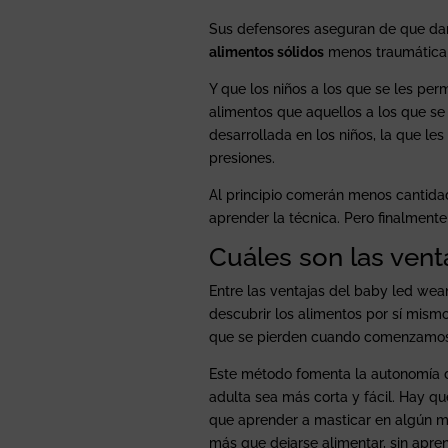
Sus defensores aseguran de que dan
alimentos sólidos
menos traumática 
Y que los niños a los que se les pe
alimentos que aquellos a los que se l
desarrollada en los niños, la que les
presiones.
Al principio comerán menos cantidad
aprender la técnica. Pero finalmente
Cuáles son las vent
Entre las ventajas del baby led wea
descubrir los alimentos por sí mism
que se pierden cuando comenzamos 
Este método fomenta la autonomía de
adulta sea más corta y fácil. Hay q
que aprender a masticar en algún m
más que dejarse alimentar, sin apre