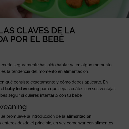
LAS CLAVES DE LA
A POR EL BEBÉ
 tenerlo seguramente has oído hablar ya en algún momento
e es la tendencia del momento en alimentación.
 en qué consiste exactamente y cómo debes aplicarlo. En
 el
baby led weaning
para que sepas cuáles son sus ventajas
bes seguir si quieres intentarlo con tu bebé.
 weaning
ue promueve la introducción de la
alimentación
 enteros desde el principio, en vez comenzar con alimentos