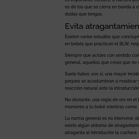
es de los que se cierra en banda a e
dudas que tengas.
Evita atragantamien
Existen varios estudios que concluy
en bebés que practican el BLW, resp
Siempre que actúes con sentido comú
general, aquellos que creas que no v
Suele haber, eso sí, una mayor inci
peques se acostumbran a masticar y 
reacción natural ante la introducció
No obstante, una regla de oro en el
momento a tu bebé mientras come.
La norma general es no intervenir, 
existe algún síntoma de atragantami
atraganta al introducirle la cuchara.