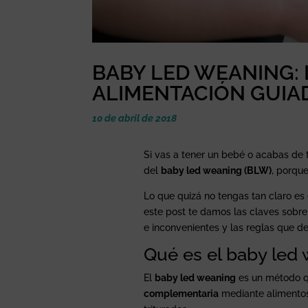
BABY LED WEANING: 
ALIMENTACIÓN GUIAD
10 de abril de 2018
Si vas a tener un bebé o acabas de
del
baby led weaning (BLW)
, porqu
Lo que quizá no tengas tan claro es
este post te damos las claves sobre
e inconvenientes y las reglas que de
Qué es el baby led
El
baby led weaning
es un método q
complementaria
mediante alimentos