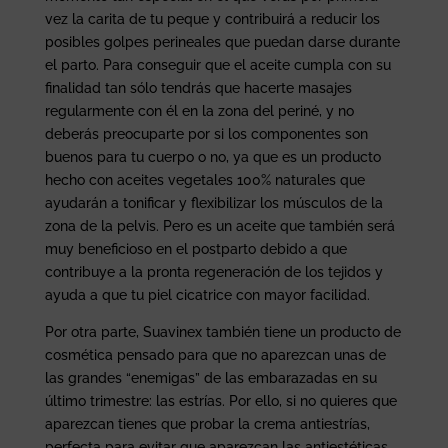
vez la carita de tu peque y contribuirá a reducir los
posibles golpes perineales que puedan darse durante
el parto. Para conseguir que el aceite cumpla con su
finalidad tan sólo tendrás que hacerte masajes
regularmente con él en la zona del periné, y no
deberás preocuparte por si los componentes son
buenos para tu cuerpo o no, ya que es un producto
hecho con aceites vegetales 100% naturales que
ayudarán a tonificar y flexibilizar los músculos de la
zona de la pelvis. Pero es un aceite que también será
muy beneficioso en el postparto debido a que
contribuye a la pronta regeneración de los tejidos y
ayuda a que tu piel cicatrice con mayor facilidad.
Por otra parte, Suavinex también tiene un producto de
cosmética pensado para que no aparezcan unas de
las grandes “enemigas” de las embarazadas en su
último trimestre: las estrías. Por ello, si no quieres que
aparezcan tienes que probar la crema antiestrías,
perfecta para evitar que aparezcan las antiestéticas