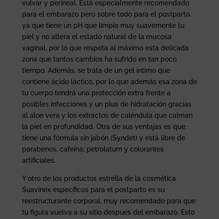
vulvar y perineal. Está especialmente recomendado
para el embarazo pero sobre todo para el postparto,
ya que tiene un pH que limpia muy suavemente tu
piel y no altera el estado natural de la mucosa
vaginal, por lo que respeta al máximo esta delicada
zona que tantos cambios ha sufrido en tan poco
tiempo. Además, se trata de un gel íntimo que
contiene ácido láctico, por lo que además esa zona de
tu cuerpo tendrá una protección extra frente a
posibles infecciones y un plus de hidratación gracias
al aloe vera y los extractos de caléndula que calman
la piel en profundidad. Otra de sus ventajas es que
tiene una fórmula sin jabón (Syndet) y está libre de
parabenos, cafeína, petrolatum y colorantes
artificiales.
Y otro de los productos estrella de la cosmética
Suavinex específicos para el postparto es su
reestructurante corporal, muy recomendado para que
tu figura vuelva a su sitio después del embarazo. Esto