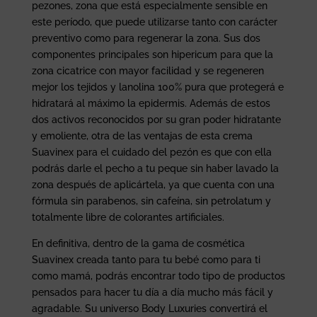
pezones, zona que está especialmente sensible en
este período, que puede utilizarse tanto con carácter
preventivo como para regenerar la zona. Sus dos
componentes principales son hipericum para que la
zona cicatrice con mayor facilidad y se regeneren
mejor los tejidos y lanolina 100% pura que protegerá e
hidratará al máximo la epidermis. Además de estos
dos activos reconocidos por su gran poder hidratante
y emoliente, otra de las ventajas de esta crema
Suavinex para el cuidado del pezón es que con ella
podrás darle el pecho a tu peque sin haber lavado la
zona después de aplicártela, ya que cuenta con una
fórmula sin parabenos, sin cafeína, sin petrolatum y
totalmente libre de colorantes artificiales.
En definitiva, dentro de la gama de cosmética
Suavinex creada tanto para tu bebé como para ti
como mamá, podrás encontrar todo tipo de productos
pensados para hacer tu día a día mucho más fácil y
agradable. Su universo Body Luxuries convertirá el