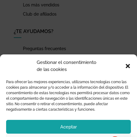
Los más vendidos
Club de afiliados
¿TE AYUDAMOS?
Preguntas frecuentes
Seguimiento de envíos
Gestionar el consentimiento
Pago seguro
de las cookies
Términos de uso y política de privacidad
Para ofrecer las mejores experiencias, utilizamos tecnologías como las
Devoluciones y garantía
cookies para almacenar y/o acceder a la información del dispositivo. El
consentimiento de estas tecnologías nos permitirá procesar datos como
el comportamiento de navegación o las identificaciones únicas en este
sitio. No consentir o retirar el consentimiento, puede afectar
negativamente a ciertas características y funciones.
Aceptar