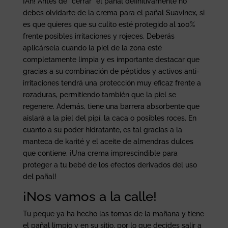
¡Ah! Antes de “cerrar” el pañal definitivamente no
debes olvidarte de la crema para el pañal Suavinex, si
es que quieres que su culito esté protegido al 100%
frente posibles irritaciones y rojeces. Deberás
aplicársela cuando la piel de la zona esté
completamente limpia y es importante destacar que
gracias a su combinación de péptidos y activos anti-
irritaciones tendrá una protección muy eficaz frente a
rozaduras, permitiendo también que la piel se
regenere. Además, tiene una barrera absorbente que
aislará a la piel del pipí, la caca o posibles roces. En
cuanto a su poder hidratante, es tal gracias a la
manteca de karité y el aceite de almendras dulces
que contiene. ¡Una crema imprescindible para
proteger a tu bebé de los efectos derivados del uso
del pañal!
¡Nos vamos a la calle!
Tu peque ya ha hecho las tomas de la mañana y tiene
el pañal limpio y en su sitio, por lo que decides salir a