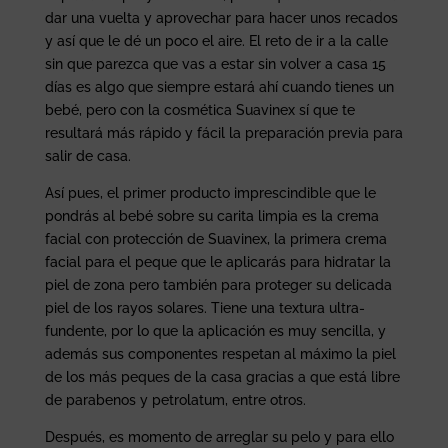
dar una vuelta y aprovechar para hacer unos recados
y así que le dé un poco el aire. El reto de ir a la calle
sin que parezca que vas a estar sin volver a casa 15
días es algo que siempre estará ahí cuando tienes un
bebé, pero con la cosmética Suavinex sí que te
resultará más rápido y fácil la preparación previa para
salir de casa.
Así pues, el primer producto imprescindible que le
pondrás al bebé sobre su carita limpia es la crema
facial con protección de Suavinex, la primera crema
facial para el peque que le aplicarás para hidratar la
piel de zona pero también para proteger su delicada
piel de los rayos solares. Tiene una textura ultra-
fundente, por lo que la aplicación es muy sencilla, y
además sus componentes respetan al máximo la piel
de los más peques de la casa gracias a que está libre
de parabenos y petrolatum, entre otros.
Después, es momento de arreglar su pelo y para ello