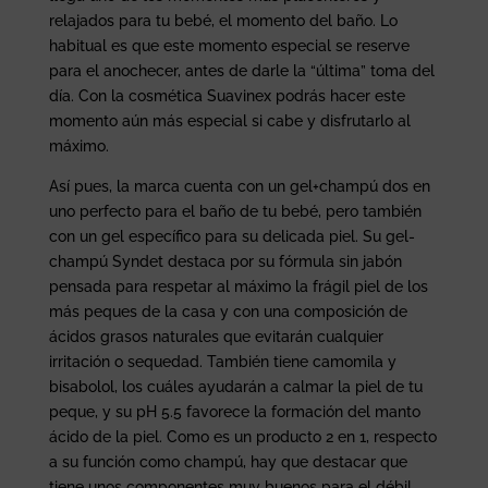
relajados para tu bebé, el momento del baño. Lo
habitual es que este momento especial se reserve
para el anochecer, antes de darle la “última” toma del
día. Con la cosmética Suavinex podrás hacer este
momento aún más especial si cabe y disfrutarlo al
máximo.
Así pues, la marca cuenta con un gel+champú dos en
uno perfecto para el baño de tu bebé, pero también
con un gel específico para su delicada piel. Su gel-
champú Syndet destaca por su fórmula sin jabón
pensada para respetar al máximo la frágil piel de los
más peques de la casa y con una composición de
ácidos grasos naturales que evitarán cualquier
irritación o sequedad. También tiene camomila y
bisabolol, los cuáles ayudarán a calmar la piel de tu
peque, y su pH 5.5 favorece la formación del manto
ácido de la piel. Como es un producto 2 en 1, respecto
a su función como champú, hay que destacar que
tiene unos componentes muy buenos para el débil