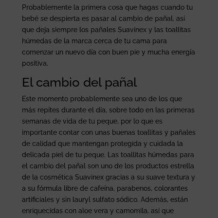
Probablemente la primera cosa que hagas cuando tu
bebé se despierta es pasar al cambio de pañal, así
que deja siempre los pañales Suavinex y las toallitas
húmedas de la marca cerca de tu cama para
comenzar un nuevo día con buen pie y mucha energía
positiva.
El cambio del pañal
Este momento probablemente sea uno de los que
más repites durante el día, sobre todo en las primeras
semanas de vida de tu peque, por lo que es
importante contar con unas buenas toallitas y pañales
de calidad que mantengan protegida y cuidada la
delicada piel de tu peque. Las toallitas húmedas para
el cambio del pañal son uno de los productos estrella
de la cosmética Suavinex gracias a su suave textura y
a su fórmula libre de cafeína, parabenos, colorantes
artificiales y sin lauryl sulfato sódico. Además, están
enriquecidas con aloe vera y camomila, así que