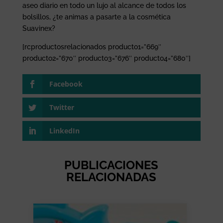
aseo diario en todo un lujo al alcance de todos los
bolsillos, ¿te animas a pasarte a la cosmética
Suavinex?
[rcproductosrelacionados producto1=”669″
producto2=”670″ producto3=”676″ producto4=”680″]
Facebook
Twitter
LinkedIn
PUBLICACIONES
RELACIONADAS