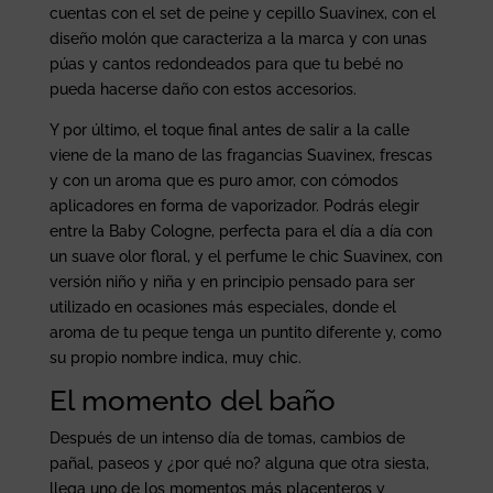
cuentas con el set de peine y cepillo Suavinex, con el
diseño molón que caracteriza a la marca y con unas
púas y cantos redondeados para que tu bebé no
pueda hacerse daño con estos accesorios.
Y por último, el toque final antes de salir a la calle
viene de la mano de las fragancias Suavinex, frescas
y con un aroma que es puro amor, con cómodos
aplicadores en forma de vaporizador. Podrás elegir
entre la Baby Cologne, perfecta para el día a día con
un suave olor floral, y el perfume le chic Suavinex, con
versión niño y niña y en principio pensado para ser
utilizado en ocasiones más especiales, donde el
aroma de tu peque tenga un puntito diferente y, como
su propio nombre indica, muy chic.
El momento del baño
Después de un intenso día de tomas, cambios de
pañal, paseos y ¿por qué no? alguna que otra siesta,
llega uno de los momentos más placenteros y