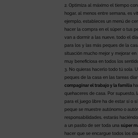
Optimiza al máximo el tiempo con l
hogar, al menos entre semana, es vit
ejemplo, estableces un menú de cenas
hacer la compra en el súper o tus pe
van a dormir a las nueve, todo el d
para los y las más peques de la casa
situación mucho mejor y mejorar en
muy beneficiosa en todos los sentido
No quieras hacerlo todo tú sola.
peques de la casa en las tareas diar
compaginar el trabajo y la familia
ha
quehaceres de casa. Por supuesto, 
para el juego libre ha de estar sí o 
peque se muestre autónomo o autón
responsabilidades, estarás haciéndo
a un pasito de ser toda una
súper m
hacer que se encargue todos los días 