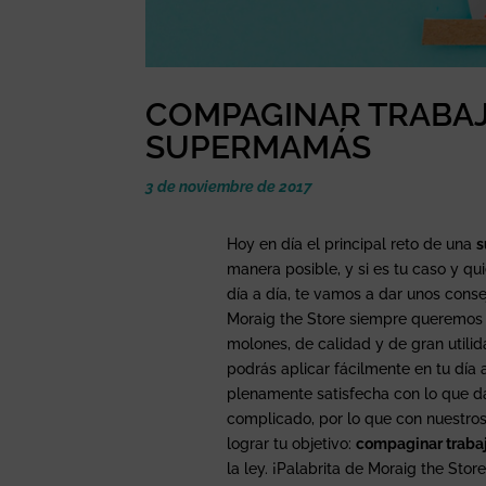
COMPAGINAR TRABAJO
SUPERMAMÁS
3 de noviembre de 2017
Hoy en día el principal reto de una
s
manera posible, y si es tu caso y qu
día a día, te vamos a dar unos conse
Moraig the Store siempre queremos f
molones, de calidad y de gran utili
podrás aplicar fácilmente en tu día 
plenamente satisfecha con lo que d
complicado, por lo que con nuestro
lograr tu objetivo:
compaginar trabaj
la ley. ¡Palabrita de Moraig the Store