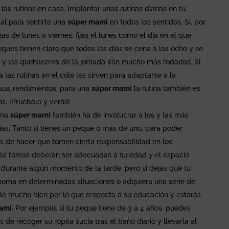
as rutinas en casa. Implantar unas rutinas diarias en tu
al para sentirte una
súper mami
en todos los sentidos. Si, por
 de lunes a viernes, fijas el lunes como el día en el que
ques tienen claro que todos los días se cena a las ocho y se
ía y los quehaceres de la jornada irán mucho más rodados. Si
 las rutinas en el cole les sirven para adaptarse a la
 sus rendimientos, para una
súper mami
la rutina también es
s. ¡Pruébala y verás!
 Una
súper mami
también ha de involucrar a los y las más
ias. Tanto si tienes un peque o más de uno, para poder
s de hacer que tomen cierta responsabilidad en los
las tareas deberán ser adecuadas a su edad y el espacio
sí durante algún momento de la tarde, pero si dejas que tu
oma en determinadas situaciones o adquiera una serie de
le mucho bien por lo que respecta a su educación y estarás
ami
. Por ejemplo, si tu peque tiene de 3 a 4 años, puedes
de recoger su ropita sucia tras el baño diario y llevarla al