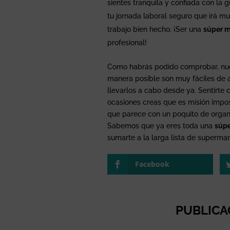
sientes tranquila y confiada con la 
tu jornada laboral seguro que irá mu
trabajo bien hecho. ¡Ser una
súper 
profesional!
Como habrás podido comprobar, nu
manera posible son muy fáciles de ap
llevarlos a cabo desde ya. Sentirt
ocasiones creas que es misión imposi
que parece con un poquito de organi
Sabemos que ya eres toda una
súp
sumarte a la larga lista de superm
Facebook
PUBLICA